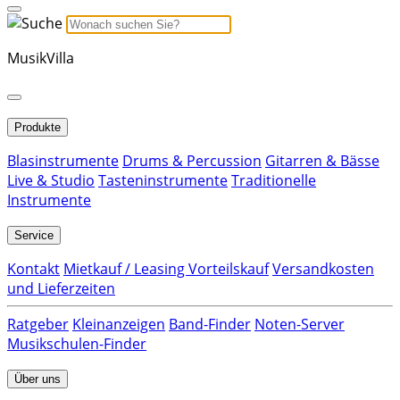
MusikVilla
Produkte
Blasinstrumente
Drums & Percussion
Gitarren & Bässe
Live & Studio
Tasteninstrumente
Traditionelle
Instrumente
Service
Kontakt
Mietkauf / Leasing Vorteilskauf
Versandkosten
und Lieferzeiten
Ratgeber
Kleinanzeigen
Band-Finder
Noten-Server
Musikschulen-Finder
Über uns