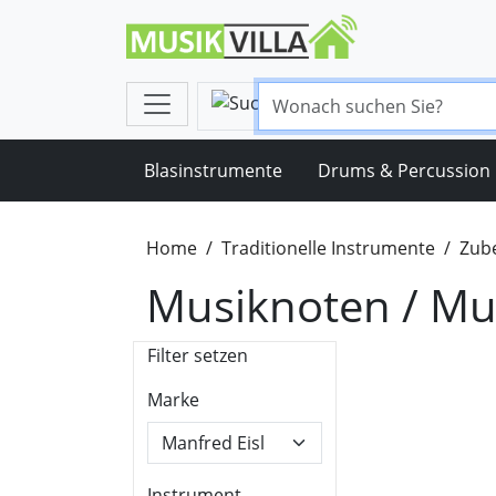
Blasinstrumente
Drums & Percussion
Home
Traditionelle Instrumente
Zube
Musiknoten / Mus
Filter setzen
Marke
Instrument