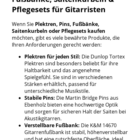
Pflegesets für Gitarristen
Wenn Sie
Plektren, Pins, Fußbänke,
Saitenkurbeln oder Pflegesets kaufen
möchten, gibt es viele bewährte Produkte, die
Ihren Anforderungen gerecht werden:
Plektren für jeden Stil:
Die Dunlop Tortex
Plektren sind besonders beliebt für ihre
Haltbarkeit und das angenehme
Spielgefühl. Sie sind in verschiedenen
Stärken erhältlich, passend für
unterschiedliche Musikstile.
Stabile Pins:
Die Martin Bridge Pins aus
Ebenholz bieten eine hochwertige Optik
und sorgen für sicheren Halt der Saiten bei
Akustikgitarren.
Verstellbare Fußbank:
Die K&M 14670
Gitarrenfußbank ist stabil, höhenverstellbar
und hat eine rutschfeste Oberfläche, ideal