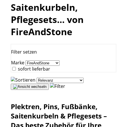
Saitenkurbeln,
Pflegesets... von
FireAndStone
Filter setzen
Marke
sofort lieferbar
Plektren, Pins, Fußbänke,
Saitenkurbeln & Pflegesets –
Das beste Zubehör für Ihre