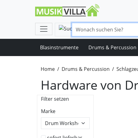
Blasinstrumente
Drums & Percussion
Home
Drums & Percussion
Schlagze
Hardware von D
Filter setzen
Marke
sofort lieferbar