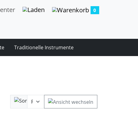
0
te
Traditionelle Instrumente