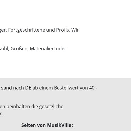
r, Fortgeschrittene und Profis. Wir
wahl, Größen, Materialien oder
rsand nach DE
ab einem Bestellwert von 40,-
en beinhalten die gesetzliche
r.
Seiten von MusikVilla: