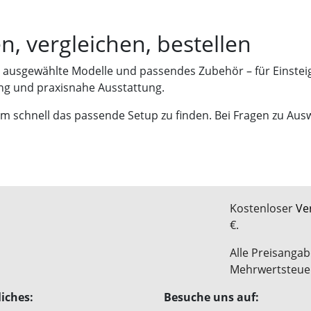
, vergleichen, bestellen
 ausgewählte Modelle und passendes Zubehör – für Einsteige
ang und praxisnahe Ausstattung.
um schnell das passende Setup zu finden. Bei Fragen zu Aus
Kostenloser
Ve
€.
Alle Preisangab
Mehrwertsteue
iches:
Besuche uns auf: