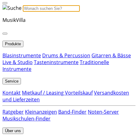
MusikVilla
Produkte
Blasinstrumente
Drums & Percussion
Gitarren & Bässe
Live & Studio
Tasteninstrumente
Traditionelle
Instrumente
Service
Kontakt
Mietkauf / Leasing Vorteilskauf
Versandkosten
und Lieferzeiten
Ratgeber
Kleinanzeigen
Band-Finder
Noten-Server
Musikschulen-Finder
Über uns