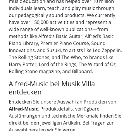
music education and has helped over 10 million
individuals learn, teach, and play music through
our pedagogically sound products. We currently
have over 150,000 active titles and represent a
wide range of well-known publications—from
methods like Alfred’s Basic Guitar, Alfred’s Basic
Piano Library, Premier Piano Course, Sound
Innovations, and Suzuki, to artists like Led Zeppelin,
The Rolling Stones, and The Who, to brands like
Harry Potter, Lord of the Rings, The Wizard of Oz,
Rolling Stone magazine, and Billboard.
Alfred-Music bei Musik Villa
entdecken
Entdecken Sie unsere Auswahl an Produkten von
Alfred-Music
. Produktdetails, verfügbare
Ausführungen und technische Merkmale finden Sie
direkt bei den jeweiligen Artikeln. Bei Fragen zur
Auswahl beraten wir Sie gerne.