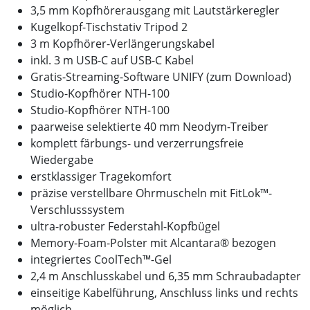
3,5 mm Kopfhörerausgang mit Lautstärkeregler
Kugelkopf-Tischstativ Tripod 2
3 m Kopfhörer-Verlängerungskabel
inkl. 3 m USB-C auf USB-C Kabel
Gratis-Streaming-Software UNIFY (zum Download)
Studio-Kopfhörer NTH-100
Studio-Kopfhörer NTH-100
paarweise selektierte 40 mm Neodym-Treiber
komplett färbungs- und verzerrungsfreie
Wiedergabe
erstklassiger Tragekomfort
präzise verstellbare Ohrmuscheln mit FitLok™-
Verschlusssystem
ultra-robuster Federstahl-Kopfbügel
Memory-Foam-Polster mit Alcantara® bezogen
integriertes CoolTech™-Gel
2,4 m Anschlusskabel und 6,35 mm Schraubadapter
einseitige Kabelführung, Anschluss links und rechts
möglich