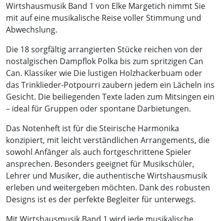
Wirtshausmusik Band 1 von Elke Margetich nimmt Sie
mit auf eine musikalische Reise voller Stimmung und
Abwechslung.
Die 18 sorgfältig arrangierten Stücke reichen von der
nostalgischen Dampflok Polka bis zum spritzigen Can
Can. Klassiker wie Die lustigen Holzhackerbuam oder
das Trinklieder-Potpourri zaubern jedem ein Lächeln ins
Gesicht. Die beiliegenden Texte laden zum Mitsingen ein
– ideal für Gruppen oder spontane Darbietungen.
Das Notenheft ist für die Steirische Harmonika
konzipiert, mit leicht verständlichen Arrangements, die
sowohl Anfänger als auch fortgeschrittene Spieler
ansprechen. Besonders geeignet für Musikschüler,
Lehrer und Musiker, die authentische Wirtshausmusik
erleben und weitergeben möchten. Dank des robusten
Designs ist es der perfekte Begleiter für unterwegs.
Mit Wirtshausmusik Band 1 wird jede musikalische