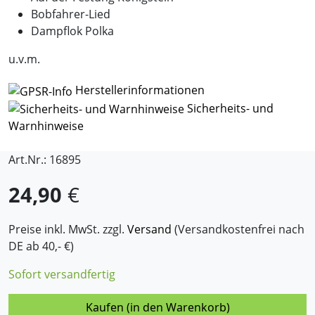
Bobfahrer-Lied
Dampflok Polka
u.v.m.
Herstellerinformationen
Sicherheits- und
Warnhinweise
Art.Nr.: 16895
24,90
€
Preise inkl. MwSt. zzgl.
Versand
(Versandkostenfrei nach
DE ab 40,- €)
Sofort versandfertig
Kaufen (in den Warenkorb)