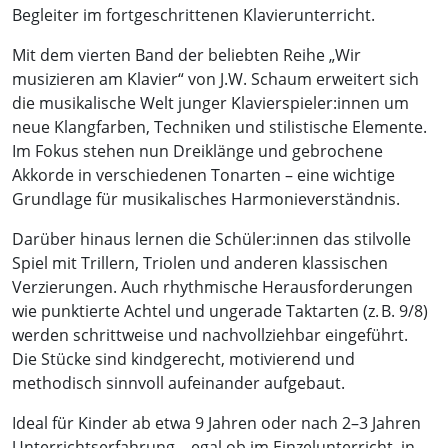
Begleiter im fortgeschrittenen Klavierunterricht.
Mit dem vierten Band der beliebten Reihe „Wir
musizieren am Klavier“ von J.W. Schaum erweitert sich
die musikalische Welt junger Klavierspieler:innen um
neue Klangfarben, Techniken und stilistische Elemente.
Im Fokus stehen nun Dreiklänge und gebrochene
Akkorde in verschiedenen Tonarten – eine wichtige
Grundlage für musikalisches Harmonieverständnis.
Darüber hinaus lernen die Schüler:innen das stilvolle
Spiel mit Trillern, Triolen und anderen klassischen
Verzierungen. Auch rhythmische Herausforderungen
wie punktierte Achtel und ungerade Taktarten (z. B. 9/8)
werden schrittweise und nachvollziehbar eingeführt.
Die Stücke sind kindgerecht, motivierend und
methodisch sinnvoll aufeinander aufgebaut.
Ideal für Kinder ab etwa 9 Jahren oder nach 2–3 Jahren
Unterrichtserfahrung – egal ob im Einzelunterricht, in