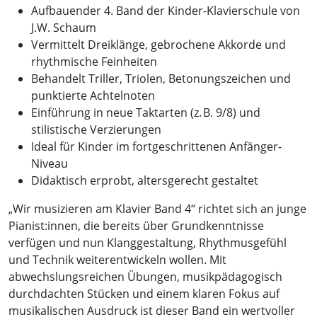
Aufbauender 4. Band der Kinder-Klavierschule von
J.W. Schaum
Vermittelt Dreiklänge, gebrochene Akkorde und
rhythmische Feinheiten
Behandelt Triller, Triolen, Betonungszeichen und
punktierte Achtelnoten
Einführung in neue Taktarten (z. B. 9/8) und
stilistische Verzierungen
Ideal für Kinder im fortgeschrittenen Anfänger-
Niveau
Didaktisch erprobt, altersgerecht gestaltet
„Wir musizieren am Klavier Band 4“ richtet sich an junge
Pianist:innen, die bereits über Grundkenntnisse
verfügen und nun Klanggestaltung, Rhythmusgefühl
und Technik weiterentwickeln wollen. Mit
abwechslungsreichen Übungen, musikpädagogisch
durchdachten Stücken und einem klaren Fokus auf
musikalischen Ausdruck ist dieser Band ein wertvoller