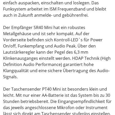
einfach auspacken, einschalten und loslegen. Das
Funksystem arbeitet im ISM Frequenzband und bleibt
auch in Zukunft anmelde- und gebührenfrei.
Der Empfänger SR40 Mini hat ein robustes
Metallgehäuse und ist sehr kompakt. Auf der
Vorderseite befinden sich Kontroll-LED´s für Power
On/off, Funkempfang und Audio Peak. Über den
Lautstärkeregler kann der Pegel des 6,3 mm
Klinkenausganges einstellt werden. HDAP Technik (High
Definition Audio Performance) garantiert hohe
Klangqualität und eine sichere Übertragung des Audio-
Signals.
Der Taschensender PT40 Mini ist besonders klein und
leicht. Mit nur einer AA-Batterie ist das System bis zu 30
Stunden betriebsbereit. Die Eingangsempfindlichkeit für
das jeweils angeschlossene Mikrofon oder Instrument
lässt sich direkt am Taschensender stufenlos einstellen.