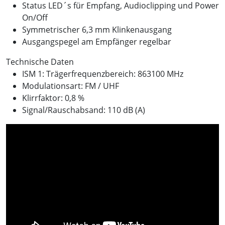
Status LED´s für Empfang, Audioclipping und Power
On/Off
Symmetrischer 6,3 mm Klinkenausgang
Ausgangspegel am Empfänger regelbar
Technische Daten
ISM 1: Trägerfrequenzbereich: 863100 MHz
Modulationsart: FM / UHF
Klirrfaktor: 0,8 %
Signal/Rauschabsand: 110 dB (A)