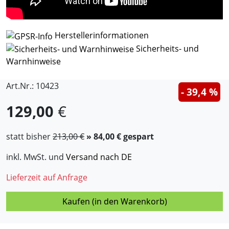
Herstellerinformationen
Sicherheits- und
Warnhinweise
Art.Nr.: 10423
- 39,4 %
129,00
€
statt bisher
213,00 €
» 84,00 € gespart
inkl. MwSt. und
Versand nach DE
Lieferzeit auf Anfrage
Kaufen (in den Warenkorb)