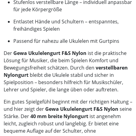
Stufenlos verstellbare Länge – individuell anpassbar
für jede Körpergröße
Entlastet Hände und Schultern – entspanntes,
freihändiges Spielen
Passend für nahezu alle Ukulelen mit Gurtpins
Der
Gewa Ukulelengurt F&S Nylon
ist die praktische
Lösung für Musiker, die beim Spielen Komfort und
Bewegungsfreiheit schätzen. Durch den
verstellbaren
Nylongurt
bleibt die Ukulele stabil und sicher in
Spielposition – besonders hilfreich für Musikschüler,
Lehrer und Spieler, die lange üben oder auftreten.
Ein gutes Spielgefühl beginnt mit der richtigen Haltung –
und hier zeigt der
Gewa Ukulelengurt F&S Nylon
seine
Stärke. Der
40 mm breite Nylongurt
ist angenehm
leicht, zugleich robust und langlebig. Er bietet eine
bequeme Auflage auf der Schulter, ohne