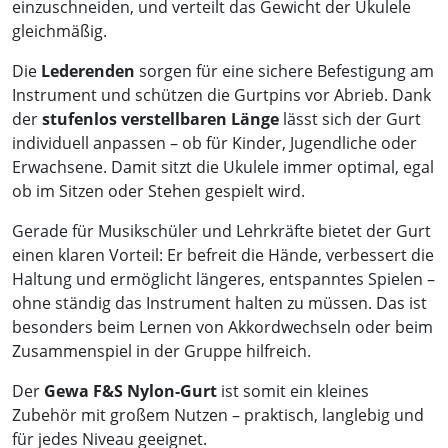
einzuschneiden, und verteilt das Gewicht der Ukulele
gleichmäßig.
Die
Lederenden
sorgen für eine sichere Befestigung am
Instrument und schützen die Gurtpins vor Abrieb. Dank
der
stufenlos verstellbaren Länge
lässt sich der Gurt
individuell anpassen – ob für Kinder, Jugendliche oder
Erwachsene. Damit sitzt die Ukulele immer optimal, egal
ob im Sitzen oder Stehen gespielt wird.
Gerade für Musikschüler und Lehrkräfte bietet der Gurt
einen klaren Vorteil: Er befreit die Hände, verbessert die
Haltung und ermöglicht längeres, entspanntes Spielen –
ohne ständig das Instrument halten zu müssen. Das ist
besonders beim Lernen von Akkordwechseln oder beim
Zusammenspiel in der Gruppe hilfreich.
Der
Gewa F&S Nylon-Gurt
ist somit ein kleines
Zubehör mit großem Nutzen – praktisch, langlebig und
für jedes Niveau geeignet.