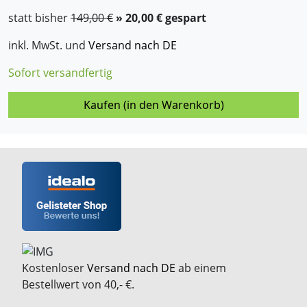
statt bisher
149,00 €
» 20,00 € gespart
inkl. MwSt. und
Versand nach DE
Sofort versandfertig
Kaufen (in den Warenkorb)
Kostenloser
Versand nach DE
ab einem
Bestellwert von 40,- €.