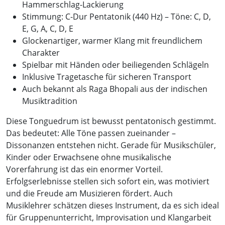
Hammerschlag-Lackierung
Stimmung: C-Dur Pentatonik (440 Hz) – Töne: C, D,
E, G, A, C, D, E
Glockenartiger, warmer Klang mit freundlichem
Charakter
Spielbar mit Händen oder beiliegenden Schlägeln
Inklusive Tragetasche für sicheren Transport
Auch bekannt als Raga Bhopali aus der indischen
Musiktradition
Diese Tonguedrum ist bewusst pentatonisch gestimmt.
Das bedeutet: Alle Töne passen zueinander –
Dissonanzen entstehen nicht. Gerade für Musikschüler,
Kinder oder Erwachsene ohne musikalische
Vorerfahrung ist das ein enormer Vorteil.
Erfolgserlebnisse stellen sich sofort ein, was motiviert
und die Freude am Musizieren fördert. Auch
Musiklehrer schätzen dieses Instrument, da es sich ideal
für Gruppenunterricht, Improvisation und Klangarbeit