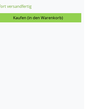
fort versandfertig
Kaufen (in den Warenkorb)