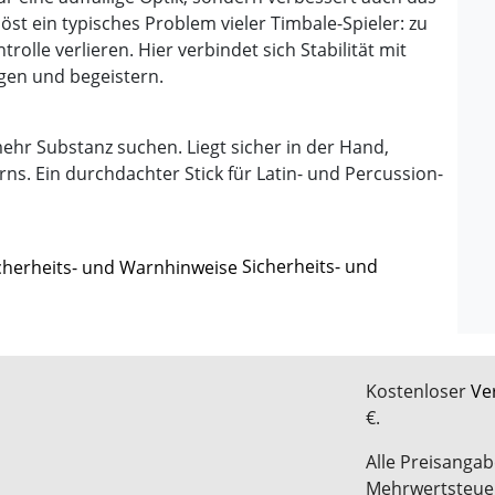
löst ein typisches Problem vieler Timbale-Spieler: zu
trolle verlieren. Hier verbindet sich Stabilität mit
agen und begeistern.
 mehr Substanz suchen. Liegt sicher in der Hand,
erns. Ein durchdachter Stick für Latin- und Percussion-
Sicherheits- und
Kostenloser
Ve
€.
Alle Preisangab
Mehrwertsteue