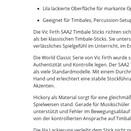
Lila lackierte Oberfläche für markante O
Geeignet für Timbales, Percussion-Setu
Die Vic Firth SAA2 Timbale Sticks richten si
als bei klassischen Timbale-Sticks. Sie unte
verlässliches Spielgefühl im Unterricht, im
Die World Classic Serie von Vic Firth wurde s
Authentizität und Kontrolle legen. Der SAA2 
als viele Standardmodelle. Mit einem Durch
Hand und erleichtert eine stabile Stockführ
Akzenten.
Hickory als Material sorgt für eine gleichm
Spielweisen stand. Gerade für Musikschüler i
unterstützt und Fehler im Bewegungsablauf 
von der kontrollierten Ansprache auf Timba
Die lila Lackierung verleiht dem Stick nicht 