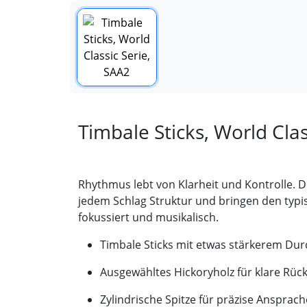
Timbale Sticks, World Clas
Rhythmus lebt von Klarheit und Kontrolle. Di
jedem Schlag Struktur und bringen den typis
fokussiert und musikalisch.
Timbale Sticks mit etwas stärkerem Du
Ausgewähltes Hickoryholz für klare Rü
Zylindrische Spitze für präzise Ansprac