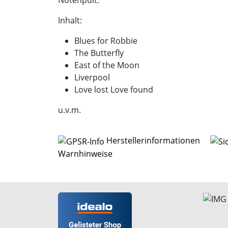
Notenpult.
Inhalt:
Blues for Robbie
The Butterfly
East of the Moon
Liverpool
Love lost Love found
u.v.m.
Herstellerinformationen
Warnhinweise