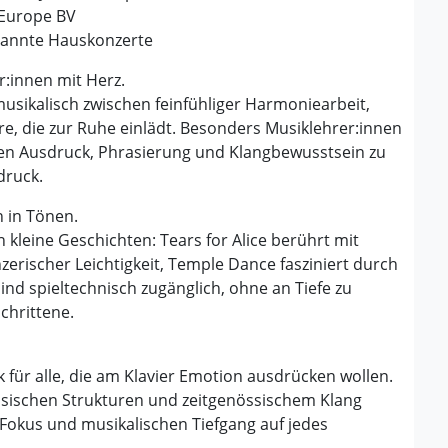
 Europe BV
spannte Hauskonzerte
r:innen mit Herz.
sikalisch zwischen feinfühliger Harmoniearbeit,
e, die zur Ruhe einlädt. Besonders Musiklehrer:innen
nen Ausdruck, Phrasierung und Klangbewusstsein zu
druck.
n in Tönen.
 kleine Geschichten: Tears for Alice berührt mit
änzerischer Leichtigkeit, Temple Dance fasziniert durch
nd spieltechnisch zugänglich, ohne an Tiefe zu
schrittene.
für alle, die am Klavier Emotion ausdrücken wollen.
lassischen Strukturen und zeitgenössischem Klang
okus und musikalischen Tiefgang auf jedes