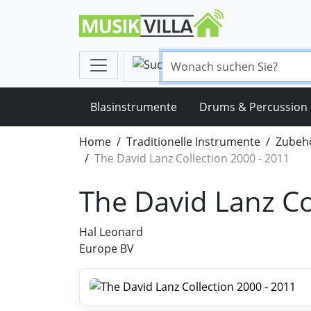
Blasinstrumente
Drums & Percussion
Home
Traditionelle Instrumente
Zubehö
The David Lanz Collection 2000 - 2011
The David Lanz Co
Hal Leonard
Europe BV