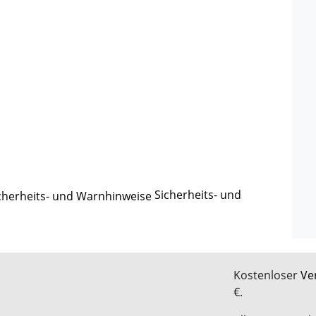
Sicherheits- und
Kostenloser
Ve
€.