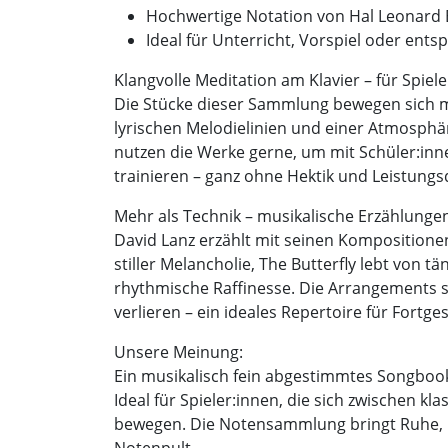
Hochwertige Notation von Hal Leonard
Ideal für Unterricht, Vorspiel oder ent
Klangvolle Meditation am Klavier – für Spiele
Die Stücke dieser Sammlung bewegen sich mu
lyrischen Melodielinien und einer Atmosphär
nutzen die Werke gerne, um mit Schüler:in
trainieren – ganz ohne Hektik und Leistungs
Mehr als Technik – musikalische Erzählunge
David Lanz erzählt mit seinen Kompositionen
stiller Melancholie, The Butterfly lebt von t
rhythmische Raffinesse. Die Arrangements si
verlieren – ein ideales Repertoire für Fortge
Unsere Meinung:
Ein musikalisch fein abgestimmtes Songbook 
Ideal für Spieler:innen, die sich zwischen k
bewegen. Die Notensammlung bringt Ruhe, F