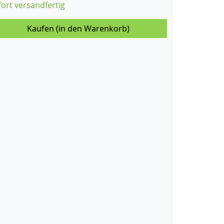
fort versandfertig
Kaufen (in den Warenkorb)