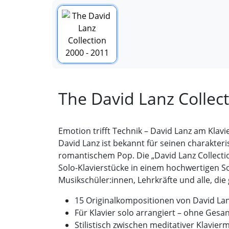
The David Lanz Collect
Emotion trifft Technik – David Lanz am Klavi
David Lanz ist bekannt für seinen charakter
romantischem Pop. Die „David Lanz Collectio
Solo-Klavierstücke in einem hochwertigen So
Musikschüler:innen, Lehrkräfte und alle, die
15 Originalkompositionen von David La
Für Klavier solo arrangiert – ohne Ges
Stilistisch zwischen meditativer Klavier