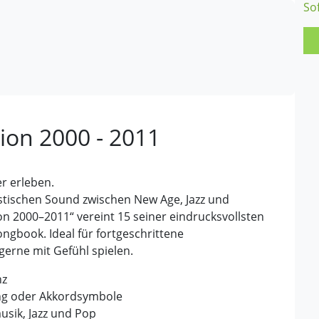
So
ion 2000 - 2011
er erleben.
istischen Sound zwischen New Age, Jazz und
n 2000–2011“ vereint 15 seiner eindrucksvollsten
ngbook. Ideal für fortgeschrittene
 gerne mit Gefühl spielen.
nz
ang oder Akkordsymbole
musik, Jazz und Pop