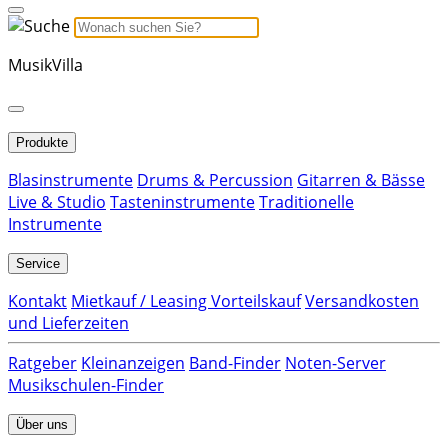
MusikVilla
Produkte
Blasinstrumente
Drums & Percussion
Gitarren & Bässe
Live & Studio
Tasteninstrumente
Traditionelle
Instrumente
Service
Kontakt
Mietkauf / Leasing Vorteilskauf
Versandkosten
und Lieferzeiten
Ratgeber
Kleinanzeigen
Band-Finder
Noten-Server
Musikschulen-Finder
Über uns