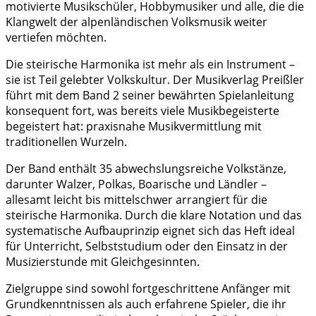
motivierte Musikschüler, Hobbymusiker und alle, die die
Klangwelt der alpenländischen Volksmusik weiter
vertiefen möchten.
Die steirische Harmonika ist mehr als ein Instrument –
sie ist Teil gelebter Volkskultur. Der Musikverlag Preißler
führt mit dem Band 2 seiner bewährten Spielanleitung
konsequent fort, was bereits viele Musikbegeisterte
begeistert hat: praxisnahe Musikvermittlung mit
traditionellen Wurzeln.
Der Band enthält 35 abwechslungsreiche Volkstänze,
darunter Walzer, Polkas, Boarische und Ländler –
allesamt leicht bis mittelschwer arrangiert für die
steirische Harmonika. Durch die klare Notation und das
systematische Aufbauprinzip eignet sich das Heft ideal
für Unterricht, Selbststudium oder den Einsatz in der
Musizierstunde mit Gleichgesinnten.
Zielgruppe sind sowohl fortgeschrittene Anfänger mit
Grundkenntnissen als auch erfahrene Spieler, die ihr