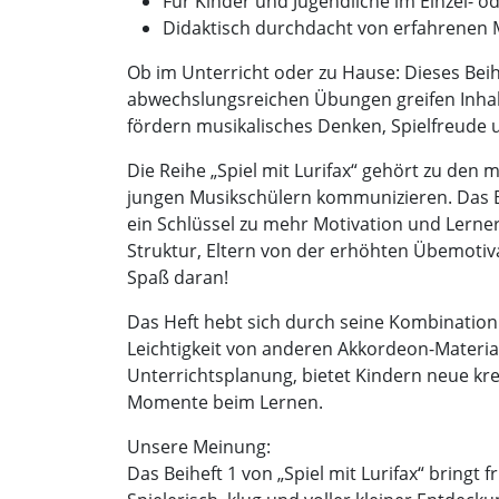
Für Kinder und Jugendliche im Einzel- 
Didaktisch durchdacht von erfahrenen
Ob im Unterricht oder zu Hause: Dieses Bei
abwechslungsreichen Übungen greifen Inhalte
fördern musikalisches Denken, Spielfreude 
Die Reihe „Spiel mit Lurifax“ gehört zu de
jungen Musikschülern kommunizieren. Das Bei
ein Schlüssel zu mehr Motivation und Lerner
Struktur, Eltern von der erhöhten Übemotiv
Spaß daran!
Das Heft hebt sich durch seine Kombination
Leichtigkeit von anderen Akkordeon-Materiali
Unterrichtsplanung, bietet Kindern neue kr
Momente beim Lernen.
Unsere Meinung:
Das Beiheft 1 von „Spiel mit Lurifax“ bringt