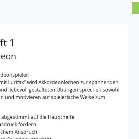
ft 1
deon
rdeonspieler!
l mit Lurifax“ wird Akkordeonlernen zur spannenden
 und liebevoll gestalteten Übungen sprechen sowohl
an und motivieren auf spielerische Weise zum
 – abgestimmt auf die Haupthefte
Ausdruck fördern
ischem Anspruch