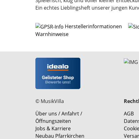
Spielerisch, klug und voller kleiner Entdeck
Ein echtes Lieblingsheft unserer jungen Kun
Herstellerinformationen
Warnhinweise
© MusikVilla
Rechtl
Über uns / Anfahrt /
AGB
Öffnungszeiten
Daten
Jobs & Karriere
Cookie
Neubau Pfarrkirchen
Versa