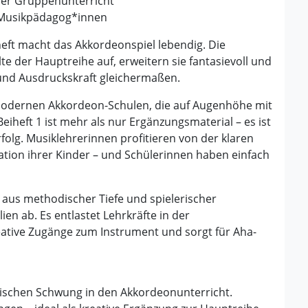
oder Gruppenunterricht
 Musikpädagog*innen
heft macht das Akkordeonspiel lebendig. Die
 der Hauptreihe auf, erweitern sie fantasievoll und
und Ausdruckskraft gleichermaßen.
n modernen Akkordeon-Schulen, die auf Augenhöhe mit
heft 1 ist mehr als nur Ergänzungsmaterial – es ist
folg. Musiklehrerinnen profitieren von der klaren
ation ihrer Kinder – und Schülerinnen haben einfach
 aus methodischer Tiefe und spielerischer
en ab. Es entlastet Lehrkräfte in der
eative Zugänge zum Instrument und sorgt für Aha-
 frischen Schwung in den Akkordeonunterricht.