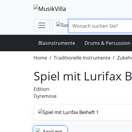
Blasinstrumente
Drums & Percussion
Home
Traditionelle Instrumente
Zubehö
Spiel mit Lurifax 
Edition
Dyremose