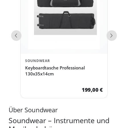
Vorherige Produkte
Nächst
SOUNDWEAR
Keyboardtasche Professional
130x35x14cm
199,00 €
Über Soundwear
Soundwear – Instrumente und