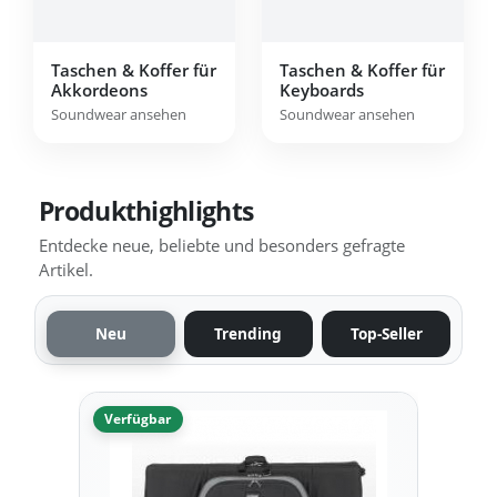
Taschen & Koffer für
Taschen & Koffer für
Akkordeons
Keyboards
Soundwear ansehen
Soundwear ansehen
Produkthighlights
Entdecke neue, beliebte und besonders gefragte
Artikel.
Neu
Trending
Top-Seller
Verfügbar