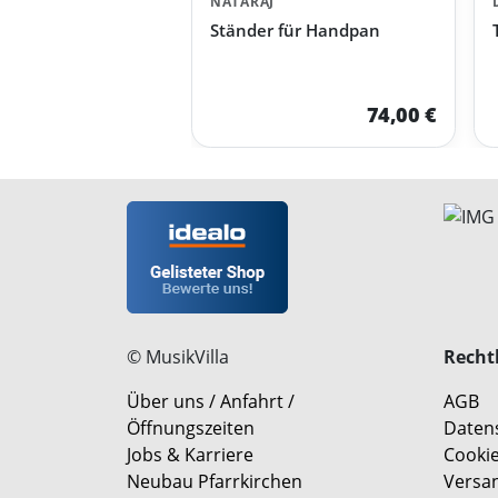
NATARAJ
Ständer für Handpan
74,00 €
© MusikVilla
Rechtl
Über uns / Anfahrt /
AGB
Öffnungszeiten
Daten
Jobs & Karriere
Cookie
Neubau Pfarrkirchen
Versa