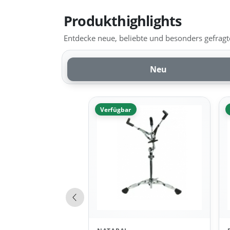
Produkthighlights
Entdecke neue, beliebte und besonders gefragte
Neu
Verfügbar
Vorherige Produkte