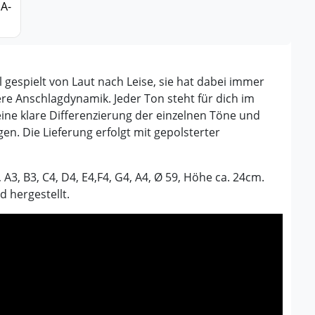
gespielt von Laut nach Leise, sie hat dabei immer
e Anschlagdynamik. Jeder Ton steht für dich im
ine klare Differenzierung der einzelnen Töne und
en. Die Lieferung erfolgt mit gepolsterter
3, B3, C4, D4, E4,F4, G4, A4, Ø 59, Höhe ca. 24cm.
 hergestellt.