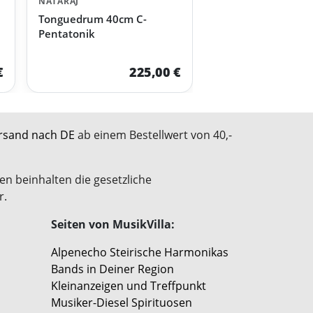
NATARAJ
Tonguedrum 40cm C-
Pentatonik
€
225,00 €
rsand nach DE
ab einem Bestellwert von 40,-
en beinhalten die gesetzliche
r.
Seiten von MusikVilla:
Alpenecho Steirische Harmonikas
Bands in Deiner Region
Kleinanzeigen und Treffpunkt
Musiker-Diesel Spirituosen