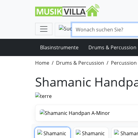
Blasinstrumente
Drums & Percussion
Home
Drums & Percussion
Percussion
Shamanic Handpa