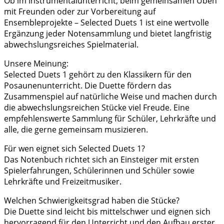
Ob im Instrumentalunterricht, beim gemeinsamen Üben
mit Freunden oder zur Vorbereitung auf
Ensembleprojekte – Selected Duets 1 ist eine wertvolle
Ergänzung jeder Notensammlung und bietet langfristig
abwechslungsreiches Spielmaterial.
Unsere Meinung:
Selected Duets 1 gehört zu den Klassikern für den
Posaunenunterricht. Die Duette fördern das
Zusammenspiel auf natürliche Weise und machen durch
die abwechslungsreichen Stücke viel Freude. Eine
empfehlenswerte Sammlung für Schüler, Lehrkräfte und
alle, die gerne gemeinsam musizieren.
Für wen eignet sich Selected Duets 1?
Das Notenbuch richtet sich an Einsteiger mit ersten
Spielerfahrungen, Schülerinnen und Schüler sowie
Lehrkräfte und Freizeitmusiker.
Welchen Schwierigkeitsgrad haben die Stücke?
Die Duette sind leicht bis mittelschwer und eignen sich
hervorragend für den Unterricht und den Aufbau erster