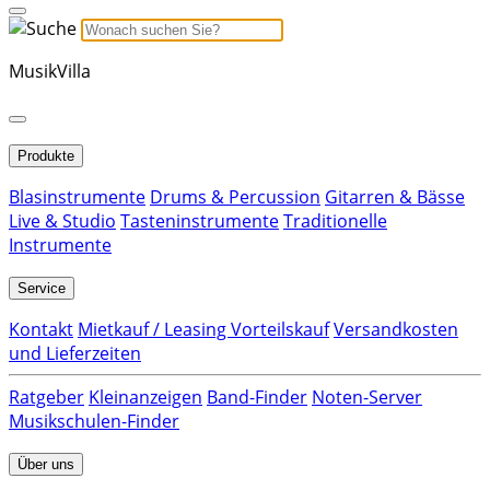
MusikVilla
Produkte
Blasinstrumente
Drums & Percussion
Gitarren & Bässe
Live & Studio
Tasteninstrumente
Traditionelle
Instrumente
Service
Kontakt
Mietkauf / Leasing Vorteilskauf
Versandkosten
und Lieferzeiten
Ratgeber
Kleinanzeigen
Band-Finder
Noten-Server
Musikschulen-Finder
Über uns