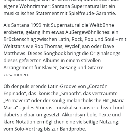
eigene Wohnzimmer: Santana Supernatural ist ein
musikalisches Statement mit Spielfreude-Garantie.
Als Santana 1999 mit Supernatural die Weltbühne
eroberte, gelang ihm etwas Außergewöhnliches: ein
Brückenschlag zwischen Latin, Rock, Pop und Soul – mit
Weltstars wie Rob Thomas, Wyclef Jean oder Dave
Matthews. Dieses Songbook bringt die Originalsongs
dieses gefeierten Albums in einem stilvollen
Arrangement für Klavier, Gesang und Gitarre
zusammen.
Ob der pulsierende Latin-Groove von „Corazón
Espinado“, das ikonische „Smooth“, das verträumte
„Primavera“ oder der soulig-melancholische Hit „Maria
Maria“ – jedes Stück ist musikalisch anspruchsvoll und
dabei spielbar umgesetzt. Akkordsymbole, Texte und
klare Notation ermöglichen eine vielseitige Nutzung:
vom Solo-Vortrag bis zur Bandprobe.