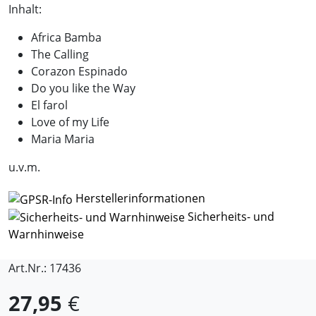
Inhalt:
Africa Bamba
The Calling
Corazon Espinado
Do you like the Way
El farol
Love of my Life
Maria Maria
u.v.m.
Herstellerinformationen
Sicherheits- und
Warnhinweise
Art.Nr.: 17436
27,95
€