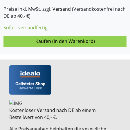
Preise inkl. MwSt. zzgl.
Versand
(Versandkostenfrei nach
DE ab 40,- €)
Sofort versandfertig
Kaufen (in den Warenkorb)
Kostenloser
Versand nach DE
ab einem
Bestellwert von 40,- €.
Alle Preisangaben beinhalten die gesetzliche