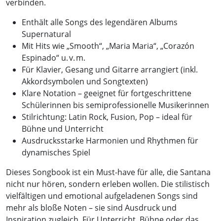
verbinden.
Enthält alle Songs des legendären Albums
Supernatural
Mit Hits wie „Smooth“, „Maria Maria“, „Corazón
Espinado“ u. v. m.
Für Klavier, Gesang und Gitarre arrangiert (inkl.
Akkordsymbolen und Songtexten)
Klare Notation – geeignet für fortgeschrittene
Schülerinnen bis semiprofessionelle Musikerinnen
Stilrichtung: Latin Rock, Fusion, Pop – ideal für
Bühne und Unterricht
Ausdrucksstarke Harmonien und Rhythmen für
dynamisches Spiel
Dieses Songbook ist ein Must-have für alle, die Santana
nicht nur hören, sondern erleben wollen. Die stilistisch
vielfältigen und emotional aufgeladenen Songs sind
mehr als bloße Noten – sie sind Ausdruck und
Inspiration zugleich. Für Unterricht, Bühne oder das