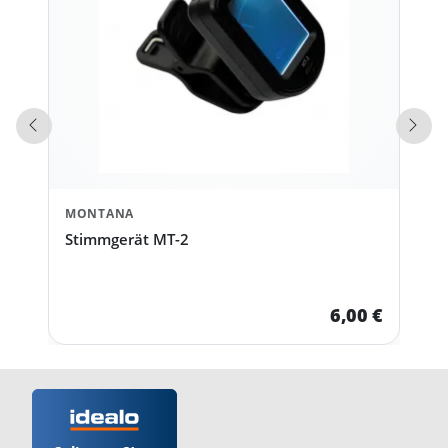
Vorherige Produkte
Näch
MONTANA
Stimmgerät MT-2
6,00 €