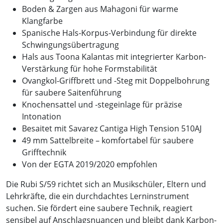
Boden & Zargen aus Mahagoni für warme
Klangfarbe
Spanische Hals-Korpus-Verbindung für direkte
Schwingungsübertragung
Hals aus Toona Kalantas mit integrierter Karbon-
Verstärkung für hohe Formstabilität
Ovangkol-Griffbrett und -Steg mit Doppelbohrung
für saubere Saitenführung
Knochensattel und -stegeinlage für präzise
Intonation
Besaitet mit Savarez Cantiga High Tension 510AJ
49 mm Sattelbreite – komfortabel für saubere
Grifftechnik
Von der EGTA 2019/2020 empfohlen
Die Rubi S/59 richtet sich an Musikschüler, Eltern und
Lehrkräfte, die ein durchdachtes Lerninstrument
suchen. Sie fördert eine saubere Technik, reagiert
sensibel auf Anschlagsnuancen und bleibt dank Karbon-