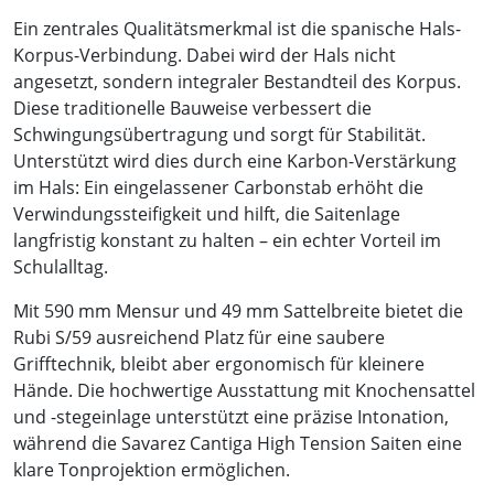
Ein zentrales Qualitätsmerkmal ist die spanische Hals-
Korpus-Verbindung. Dabei wird der Hals nicht
angesetzt, sondern integraler Bestandteil des Korpus.
Diese traditionelle Bauweise verbessert die
Schwingungsübertragung und sorgt für Stabilität.
Unterstützt wird dies durch eine Karbon-Verstärkung
im Hals: Ein eingelassener Carbonstab erhöht die
Verwindungssteifigkeit und hilft, die Saitenlage
langfristig konstant zu halten – ein echter Vorteil im
Schulalltag.
Mit 590 mm Mensur und 49 mm Sattelbreite bietet die
Rubi S/59 ausreichend Platz für eine saubere
Grifftechnik, bleibt aber ergonomisch für kleinere
Hände. Die hochwertige Ausstattung mit Knochensattel
und -stegeinlage unterstützt eine präzise Intonation,
während die Savarez Cantiga High Tension Saiten eine
klare Tonprojektion ermöglichen.