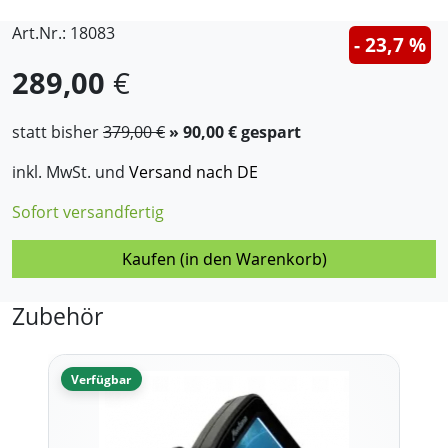
Art.Nr.: 18083
- 23,7 %
289,00
€
statt bisher
379,00 €
» 90,00 € gespart
inkl. MwSt. und
Versand nach DE
Sofort versandfertig
Kaufen (in den Warenkorb)
Zubehör
Verfügbar