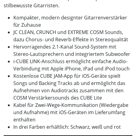
stilbewusste Gitarristen.
Kompakter, modern designter Gitarrenverstärker
für Zuhause
JC CLEAN, CRUNCH und EXTREME COSM Sounds,
dazu Chorus- und Reverb-Effekte in Stereoqualität
Hervorragendes 2.1-Kanal Sound-System mit
Stereo-Lautsprechern und integriertem Subwoofer
i-CUBE LINK-Anschluss ermöglicht einfache Audio-
Verbindung mit Apple iPhone, iPad und iPod touch
Kostenlose CUBE JAM-App für iOS-Geräte spielt
Songs und Backing Tracks ab und ermöglicht das
Aufnehmen von Audiotracks zusammen mit den
COSM Verstärkersounds des CUBE Lite
Kabel für Zwei-Wege-Kommunikation (Wiedergabe
und Aufnahme) mit iOS-Geräten im Lieferumfang
enthalten
In drei Farben erhältlich: Schwarz, weiß und rot