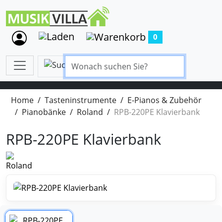
0
Home
Tasteninstrumente
E-Pianos & Zubehör
Pianobänke
Roland
RPB-220PE Klavierbank
RPB-220PE Klavierbank