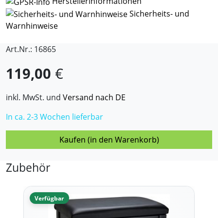
Herstellerinformationen
Sicherheits- und
Warnhinweise
Art.Nr.: 16865
119,00
€
inkl. MwSt. und
Versand nach DE
In ca. 2-3 Wochen lieferbar
Kaufen (in den Warenkorb)
Zubehör
Verfügbar