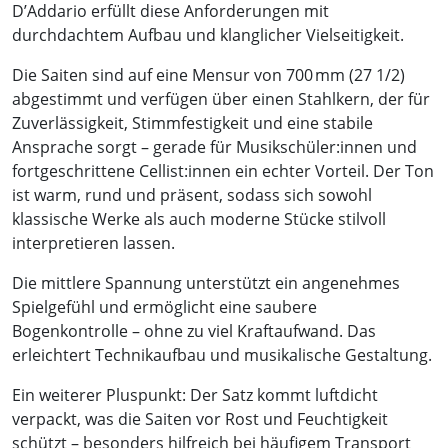
D’Addario erfüllt diese Anforderungen mit
durchdachtem Aufbau und klanglicher Vielseitigkeit.
Die Saiten sind auf eine Mensur von 700 mm (27 1/2)
abgestimmt und verfügen über einen Stahlkern, der für
Zuverlässigkeit, Stimmfestigkeit und eine stabile
Ansprache sorgt – gerade für Musikschüler:innen und
fortgeschrittene Cellist:innen ein echter Vorteil. Der Ton
ist warm, rund und präsent, sodass sich sowohl
klassische Werke als auch moderne Stücke stilvoll
interpretieren lassen.
Die mittlere Spannung unterstützt ein angenehmes
Spielgefühl und ermöglicht eine saubere
Bogenkontrolle – ohne zu viel Kraftaufwand. Das
erleichtert Technikaufbau und musikalische Gestaltung.
Ein weiterer Pluspunkt: Der Satz kommt luftdicht
verpackt, was die Saiten vor Rost und Feuchtigkeit
schützt – besonders hilfreich bei häufigem Transport