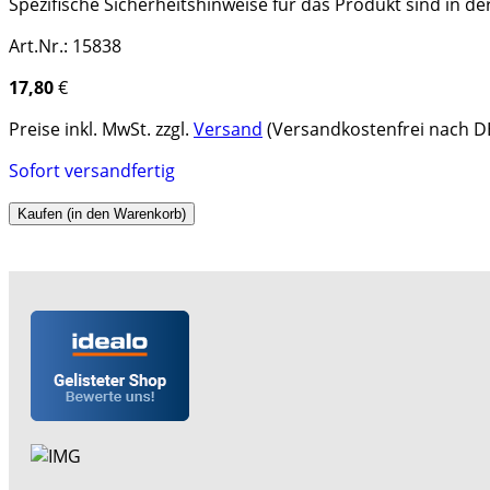
Spezifische Sicherheitshinweise für das Produkt sind in d
Art.Nr.: 15838
17,80
€
Preise inkl. MwSt. zzgl.
Versand
(Versandkostenfrei nach DE
Sofort versandfertig
Kaufen (in den Warenkorb)