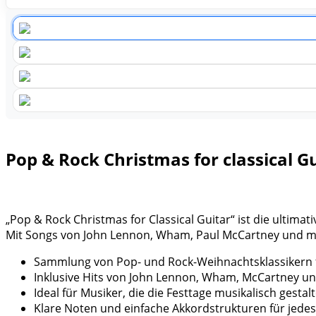
Pop & Rock Christmas for classical G
„Pop & Rock Christmas for Classical Guitar“ ist die ultim
Mit Songs von John Lennon, Wham, Paul McCartney und mehr
Sammlung von Pop- und Rock-Weihnachtsklassikern fü
Inklusive Hits von John Lennon, Wham, McCartney un
Ideal für Musiker, die die Festtage musikalisch gesta
Klare Noten und einfache Akkordstrukturen für jede