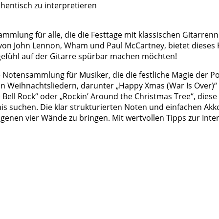
thentisch zu interpretieren
Sammlung für alle, die die Festtage mit klassischen Gitarren
 von John Lennon, Wham und Paul McCartney, bietet dieses H
sgefühl auf der Gitarre spürbar machen möchten!
kte Notensammlung für Musiker, die die festliche Magie der 
bten Weihnachtsliedern, darunter „Happy Xmas (War Is Over
Bell Rock“ oder „Rockin’ Around the Christmas Tree“, diese
is suchen. Die klar strukturierten Noten und einfachen Akk
igenen vier Wände zu bringen. Mit wertvollen Tipps zur Inter