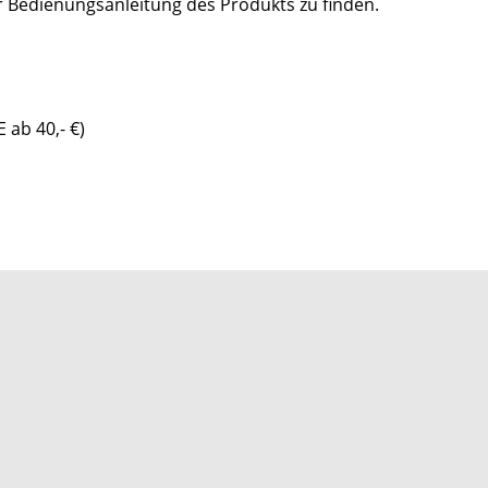
er Bedienungsanleitung des Produkts zu finden.
 ab 40,- €)