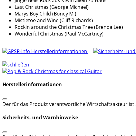
Jingle Bells Rock aus Kevin allein zu Haus
Last Christmas (George Michael)
Marys Boy Child (Boney M.)
Mistletoe and Wine (Cliff Richards)
Rockin around the Christmas Tree (Brenda Lee)
Wonderful Christmas (Paul McCartney)
Herstellerinformationen
Herstellerinformationen
Der für das Produkt verantwortliche Wirtschaftsakteur is
Sicherheits- und Warnhinweise