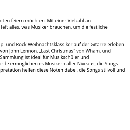
noten feiern möchten. Mit einer Vielzahl an
eft alles, was Musiker brauchen, um die festliche
Pop- und Rock-Weihnachtsklassiker auf der Gitarre erleben
)“ von John Lennon, „Last Christmas“ von Wham, und
 Sammlung ist ideal für Musikschüler und
orde ermöglichen es Musikern aller Niveaus, die Songs
pretation helfen diese Noten dabei, die Songs stilvoll und