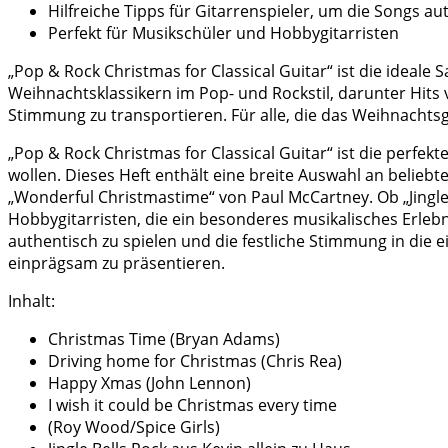
Hilfreiche Tipps für Gitarrenspieler, um die Songs au
Perfekt für Musikschüler und Hobbygitarristen
„Pop & Rock Christmas for Classical Guitar“ ist die ideale 
Weihnachtsklassikern im Pop- und Rockstil, darunter Hits
Stimmung zu transportieren. Für alle, die das Weihnacht
„Pop & Rock Christmas for Classical Guitar“ ist die perfe
wollen. Dieses Heft enthält eine breite Auswahl an belie
„Wonderful Christmastime“ von Paul McCartney. Ob „Jingle 
Hobbygitarristen, die ein besonderes musikalisches Erlebn
authentisch zu spielen und die festliche Stimmung in die e
einprägsam zu präsentieren.
Inhalt:
Christmas Time (Bryan Adams)
Driving home for Christmas (Chris Rea)
Happy Xmas (John Lennon)
I wish it could be Christmas every time
(Roy Wood/Spice Girls)