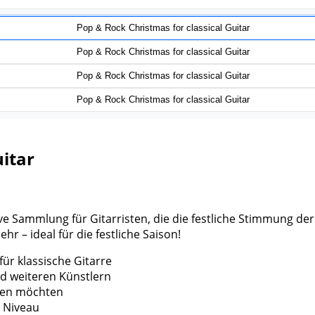
uitar
ative Sammlung für Gitarristen, die die festliche Stimmung 
 – ideal für die festliche Saison!
r klassische Gitarre
d weiteren Künstlern
lten möchten
s Niveau