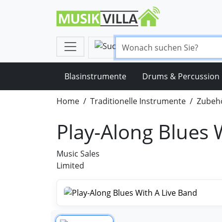
Blasinstrumente
Drums & Percussion
Home
Traditionelle Instrumente
Zubehö
Play-Along Blues 
Music Sales
Limited