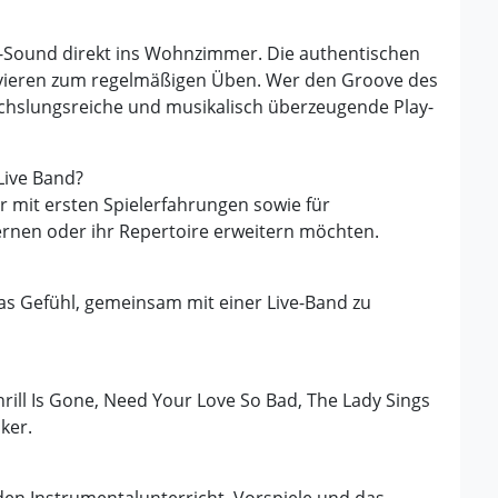
-Sound direkt ins Wohnzimmer. Die authentischen
ivieren zum regelmäßigen Üben. Wer den Groove des
echslungsreiche und musikalisch überzeugende Play-
Live Band?
r mit ersten Spielerfahrungen sowie für
ernen oder ihr Repertoire erweitern möchten.
 das Gefühl, gemeinsam mit einer Live-Band zu
ll Is Gone, Need Your Love So Bad, The Lady Sings
ker.