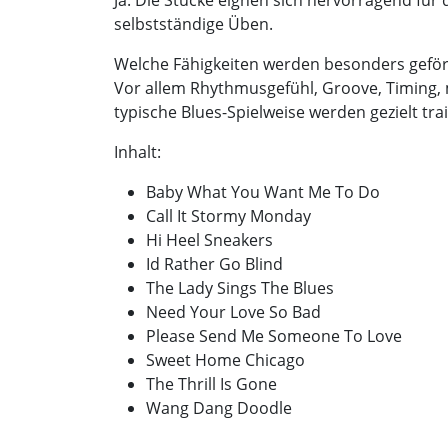
Ja. Die Stücke eignen sich hervorragend für
selbstständige Üben.
Welche Fähigkeiten werden besonders geför
Vor allem Rhythmusgefühl, Groove, Timing, 
typische Blues-Spielweise werden gezielt trai
Inhalt:
Baby What You Want Me To Do
Call It Stormy Monday
Hi Heel Sneakers
Id Rather Go Blind
The Lady Sings The Blues
Need Your Love So Bad
Please Send Me Someone To Love
Sweet Home Chicago
The Thrill Is Gone
Wang Dang Doodle