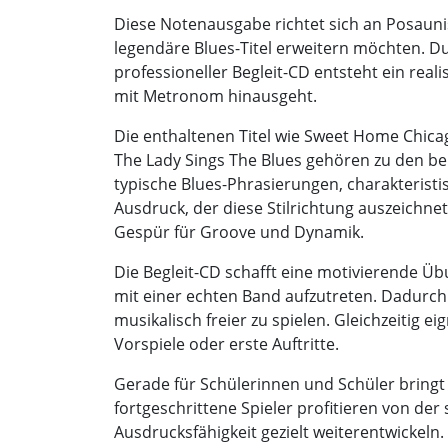
Diese Notenausgabe richtet sich an Posauni
legendäre Blues-Titel erweitern möchten. 
professioneller Begleit-CD entsteht ein real
mit Metronom hinausgeht.
Die enthaltenen Titel wie Sweet Home Chicag
The Lady Sings The Blues gehören zu den be
typische Blues-Phrasierungen, charakteris
Ausdruck, der diese Stilrichtung auszeichne
Gespür für Groove und Dynamik.
Die Begleit-CD schafft eine motivierende 
mit einer echten Band aufzutreten. Dadurch f
musikalisch freier zu spielen. Gleichzeitig e
Vorspiele oder erste Auftritte.
Gerade für Schülerinnen und Schüler bringt 
fortgeschrittene Spieler profitieren von der 
Ausdrucksfähigkeit gezielt weiterentwickeln.