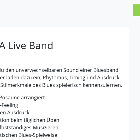
 A Live Band
t du den unverwechselbaren Sound einer Bluesband
ker laden dazu ein, Rhythmus, Timing und Ausdruck
n Stilmerkmale des Blues spielerisch kennenzulernen.
r Posaune arrangiert
-Feeling
hen Ausdruck
tion beim täglichen Üben
elbstständiges Musizieren
tischen Blues-Spielweise