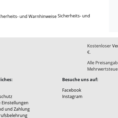
Sicherheits- und
Kostenloser
Ve
€.
Alle Preisangab
Mehrwertsteue
iches:
Besuche uns auf:
Facebook
schutz
Instagram
 Einstellungen
nd und Zahlung
rufsbelehrung