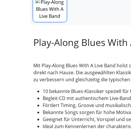
Play-Along Blues With
Mit Play-Along Blues With A Live Band hols
direkt nach Hause. Die ausgewählten Klassi
zu verbessern und gleichzeitig die typische
10 bekannte Blues-Klassiker speziell fü
Begleit-CD mit authentischem Live-Band
Fördert Timing, Groove und musikalisc
Bekannte Songs sorgen für hohe Motiva
Geeignet für Unterricht, Vorspiel und s
Ideal zum Kennenlernen der charakteris