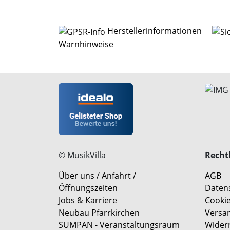
Herstellerinformationen
Warnhinweise
© MusikVilla
Rechtl
Über uns / Anfahrt /
AGB
Öffnungszeiten
Daten
Jobs & Karriere
Cookie
Neubau Pfarrkirchen
Versa
SUMPAN - Veranstaltungsraum
Wider