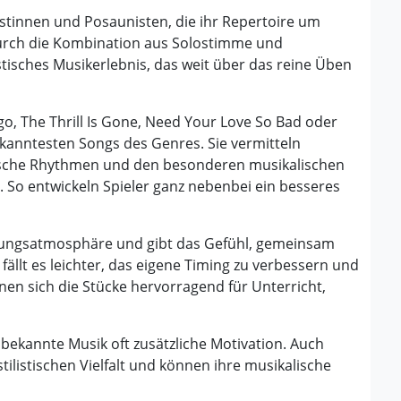
stinnen und Posaunisten, die ihr Repertoire um
Durch die Kombination aus Solostimme und
istisches Musikerlebnis, das weit über das reine Üben
o, The Thrill Is Gone, Need Your Love So Bad oder
kanntesten Songs des Genres. Sie vermitteln
tische Rhythmen und den besonderen musikalischen
t. So entwickeln Spieler ganz nebenbei ein besseres
Übungsatmosphäre und gibt das Gefühl, gemeinsam
ällt es leichter, das eigene Timing zu verbessern und
ignen sich die Stücke hervorragend für Unterricht,
bekannte Musik oft zusätzliche Motivation. Auch
stilistischen Vielfalt und können ihre musikalische