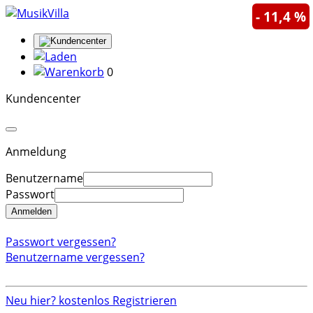
- 11,4 %
0
Kundencenter
Anmeldung
Benutzername
Passwort
Anmelden
Passwort vergessen?
Benutzername vergessen?
Neu hier? kostenlos Registrieren