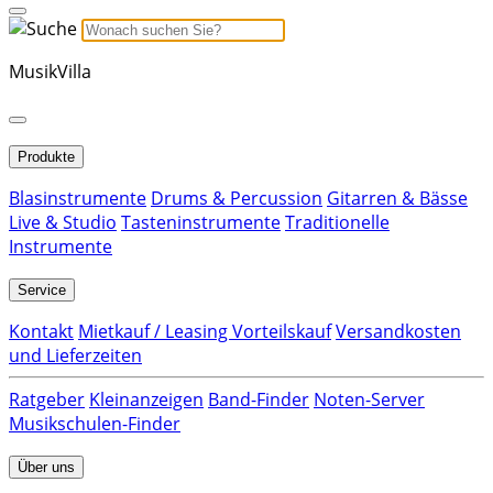
MusikVilla
Produkte
Blasinstrumente
Drums & Percussion
Gitarren & Bässe
Live & Studio
Tasteninstrumente
Traditionelle
Instrumente
Service
Kontakt
Mietkauf / Leasing Vorteilskauf
Versandkosten
und Lieferzeiten
Ratgeber
Kleinanzeigen
Band-Finder
Noten-Server
Musikschulen-Finder
Über uns