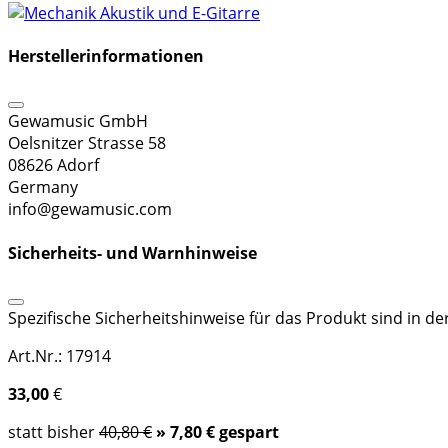
Herstellerinformationen
Gewamusic GmbH
Oelsnitzer Strasse 58
08626 Adorf
Germany
info@gewamusic.com
Sicherheits- und Warnhinweise
Spezifische Sicherheitshinweise für das Produkt sind in d
Art.Nr.: 17914
33,00
€
statt bisher
40,80 €
» 7,80 € gespart