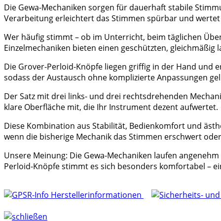
Die Gewa-Mechaniken sorgen für dauerhaft stabile Stimmung
Verarbeitung erleichtert das Stimmen spürbar und wertet 
Wer häufig stimmt – ob im Unterricht, beim täglichen Üben
Einzelmechaniken bieten einen geschützten, gleichmäßig
Die Grover-Perloid-Knöpfe liegen griffig in der Hand und 
sodass der Austausch ohne komplizierte Anpassungen geli
Der Satz mit drei links- und drei rechtsdrehenden Mechan
klare Oberfläche mit, die Ihr Instrument dezent aufwertet.
Diese Kombination aus Stabilität, Bedienkomfort und ästh
wenn die bisherige Mechanik das Stimmen erschwert oder 
Unsere Meinung: Die Gewa-Mechaniken laufen angenehm ruh
Perloid-Knöpfe stimmt es sich besonders komfortabel – e
Herstellerinformationen