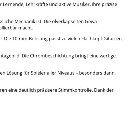
 Lernende, Lehrkräfte und aktive Musiker. Ihre präzise
sliche Mechanik ist. Die ölverkapselten Gewa-
llierbar macht.
te. Die 10-mm-Bohrung passt zu vielen Flachkopf-Gitarren,
ntagebild. Die Chrombeschichtung bringt eine wertige,
en Lösung für Spieler aller Niveaus – besonders dann,
en eine deutlich präzisere Stimmkontrolle. Dank der