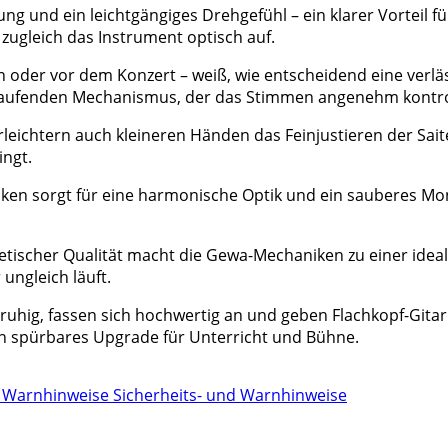
 und ein leichtgängiges Drehgefühl – ein klarer Vorteil für
zugleich das Instrument optisch auf.
 oder vor dem Konzert – weiß, wie entscheidend eine verläs
 laufenden Mechanismus, der das Stimmen angenehm kontro
erleichtern auch kleineren Händen das Feinjustieren der Sai
ngt.
iken sorgt für eine harmonische Optik und ein sauberes Mo
etischer Qualität macht die Gewa-Mechaniken zu einer ideal
ungleich läuft.
ig, fassen sich hochwertig an und geben Flachkopf-Gitarr
in spürbares Upgrade für Unterricht und Bühne.
Sicherheits- und Warnhinweise