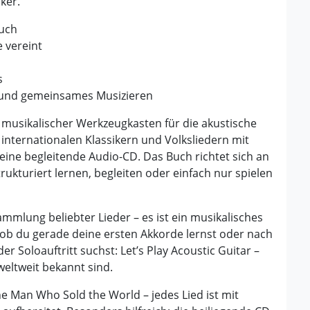
ker.
Buch
 vereint
s
m und gemeinsames Musizieren
n musikalischer Werkzeugkasten für die akustische
 internationalen Klassikern und Volksliedern mit
ine begleitende Audio-CD. Das Buch richtet sich an
trukturiert lernen, begleiten oder einfach nur spielen
mmlung beliebter Lieder – es ist ein musikalisches
l ob du gerade deine ersten Akkorde lernst oder nach
r Soloauftritt suchst: Let’s Play Acoustic Guitar –
weltweit bekannt sind.
e Man Who Sold the World – jedes Lied ist mit