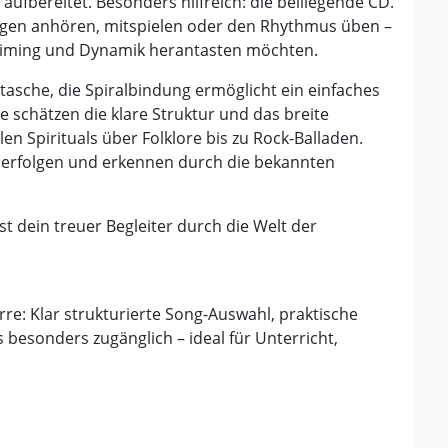
ufbereitet. Besonders hilfreich: die beiliegende CD.
ngen anhören, mitspielen oder den Rhythmus üben –
n Timing und Dynamik herantasten möchten.
asche, die Spiralbindung ermöglicht ein einfaches
 schätzen die klare Struktur und das breite
en Spirituals über Folklore bis zu Rock-Balladen.
rnerfolgen und erkennen durch die bekannten
ist dein treuer Begleiter durch die Welt der
arre: Klar strukturierte Song-Auswahl, praktische
besonders zugänglich – ideal für Unterricht,