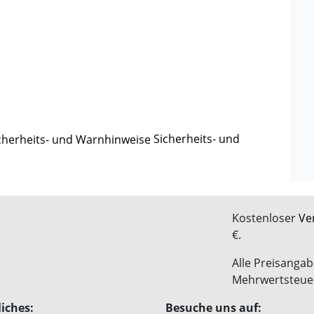
Sicherheits- und
Kostenloser
Ve
€.
Alle Preisangab
Mehrwertsteue
iches:
Besuche uns auf: