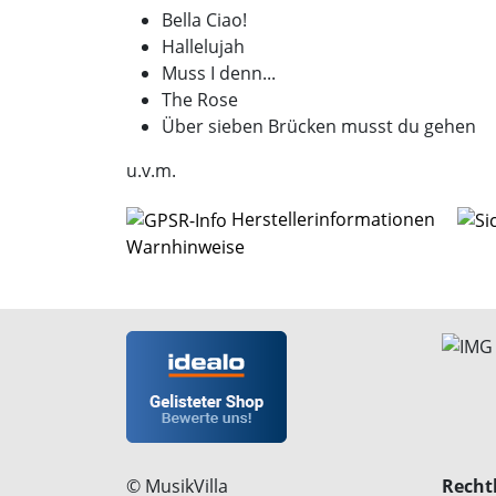
Bella Ciao!
Hallelujah
Muss I denn...
The Rose
Über sieben Brücken musst du gehen
u.v.m.
Herstellerinformationen
Warnhinweise
© MusikVilla
Rechtl