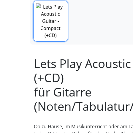
Lets Play Acousti
(+CD)
für Gitarre
(Noten/Tabulatur
Ob zu Hause, im Musikunterricht oder am L