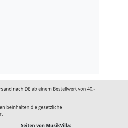
rsand nach DE
ab einem Bestellwert von 40,-
en beinhalten die gesetzliche
r.
Seiten von MusikVilla: