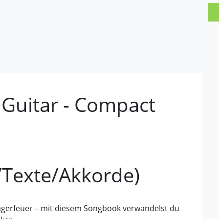
c Guitar - Compact
/Texte/Akkorde)
agerfeuer – mit diesem Songbook verwandelst du