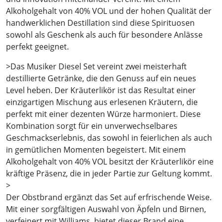
Alkoholgehalt von 40% VOL und der hohen Qualität der
handwerklichen Destillation sind diese Spirituosen
sowohl als Geschenk als auch für besondere Anlässe
perfekt geeignet.
>Das Musiker Diesel Set vereint zwei meisterhaft
destillierte Getränke, die den Genuss auf ein neues
Level heben. Der Kräuterlikör ist das Resultat einer
einzigartigen Mischung aus erlesenen Kräutern, die
perfekt mit einer dezenten Würze harmoniert. Diese
Kombination sorgt für ein unverwechselbares
Geschmackserlebnis, das sowohl in feierlichen als auch
in gemütlichen Momenten begeistert. Mit einem
Alkoholgehalt von 40% VOL besitzt der Kräuterlikör eine
kräftige Präsenz, die in jeder Partie zur Geltung kommt.
>
Der Obstbrand ergänzt das Set auf erfrischende Weise.
Mit einer sorgfältigen Auswahl von Äpfeln und Birnen,
verfeinert mit Williams, bietet dieser Brand eine