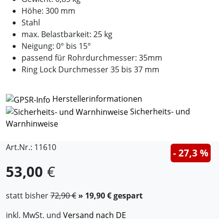
Höhe: 300 mm
Stahl
max. Belastbarkeit: 25 kg
Neigung: 0° bis 15°
passend für Rohrdurchmesser: 35mm
Ring Lock Durchmesser 35 bis 37 mm
Herstellerinformationen
Sicherheits- und
Warnhinweise
Art.Nr.: 11610
- 27,3 %
53,00
€
statt bisher
72,90 €
» 19,90 € gespart
inkl. MwSt. und
Versand nach DE