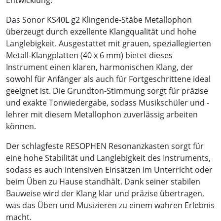
Entwicklung.
Das Sonor KS40L g2 Klingende-Stäbe Metallophon
überzeugt durch exzellente Klangqualität und hohe
Langlebigkeit. Ausgestattet mit grauen, speziallegierten
Metall-Klangplatten (40 x 6 mm) bietet dieses
Instrument einen klaren, harmonischen Klang, der
sowohl für Anfänger als auch für Fortgeschrittene ideal
geeignet ist. Die Grundton-Stimmung sorgt für präzise
und exakte Tonwiedergabe, sodass Musikschüler und -
lehrer mit diesem Metallophon zuverlässig arbeiten
können.
Der schlagfeste RESOPHEN Resonanzkasten sorgt für
eine hohe Stabilität und Langlebigkeit des Instruments,
sodass es auch intensiven Einsätzen im Unterricht oder
beim Üben zu Hause standhält. Dank seiner stabilen
Bauweise wird der Klang klar und präzise übertragen,
was das Üben und Musizieren zu einem wahren Erlebnis
macht.