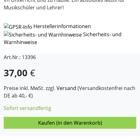
im Unterricht und zu Hause. Ein absolutes Muss für
Musikschüler und Lehrer!
Herstellerinformationen
Sicherheits- und
Warnhinweise
Art.Nr.: 13396
37,00
€
Preise inkl. MwSt. zzgl.
Versand
(Versandkostenfrei nach
DE ab 40,- €)
Sofort versandfertig
Kaufen (in den Warenkorb)