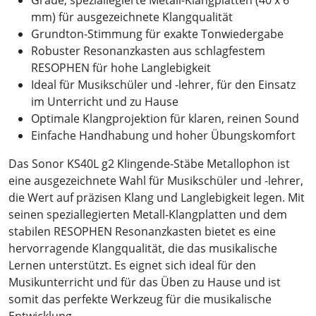
Graue, speziallegierte Metall-Klangplatten (40 x 6
mm) für ausgezeichnete Klangqualität
Grundton-Stimmung für exakte Tonwiedergabe
Robuster Resonanzkasten aus schlagfestem
RESOPHEN für hohe Langlebigkeit
Ideal für Musikschüler und -lehrer, für den Einsatz
im Unterricht und zu Hause
Optimale Klangprojektion für klaren, reinen Sound
Einfache Handhabung und hoher Übungskomfort
Das Sonor KS40L g2 Klingende-Stäbe Metallophon ist
eine ausgezeichnete Wahl für Musikschüler und -lehrer,
die Wert auf präzisen Klang und Langlebigkeit legen. Mit
seinen speziallegierten Metall-Klangplatten und dem
stabilen RESOPHEN Resonanzkasten bietet es eine
hervorragende Klangqualität, die das musikalische
Lernen unterstützt. Es eignet sich ideal für den
Musikunterricht und für das Üben zu Hause und ist
somit das perfekte Werkzeug für die musikalische