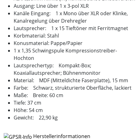
Ausgang: Line über 1 x 3-pol XLR
Kanäle Eingang: 1 x Mono über XLR oder Klinke,
Kanalregelung über Drehregler
Lautsprecher: 1 x 15 Tieftöner mit Ferritmagnet
Korbmaterial: Stahl
Konusmaterial: Pappe/Papier
1 x 1,35 Schwingspule Kompressionstreiber-
Hochton
Lautsprechertyp: Kompakt-Box;
Koaxiallautsprecher; Bühnenmonitor
Material: MDF (Mitteldichte Faserplatte), 15 mm
Farbe: Schwarz, strukturierte Oberfläche, lackiert
Maße: Breite: 60 cm
Tiefe: 37 cm
Höhe: 54 cm
Gewicht: 22,90 kg
Herstellerinformationen