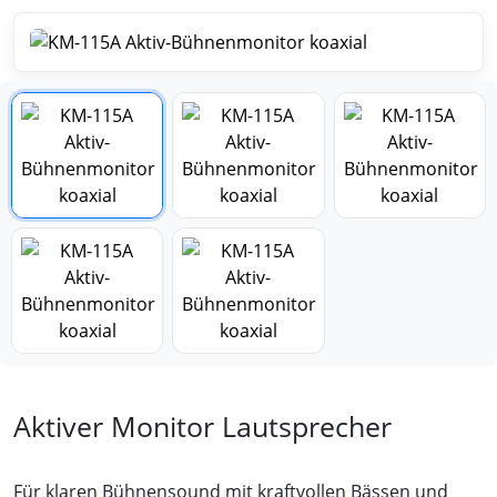
Aktiver Monitor Lautsprecher
Für klaren Bühnensound mit kraftvollen Bässen und