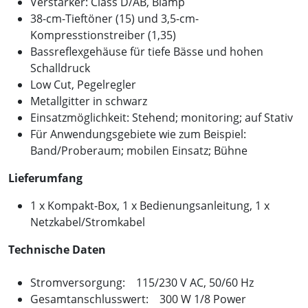
Verstärker: Class D/AB, Biamp
38-cm-Tieftöner (15) und 3,5-cm-
Kompresstionstreiber (1,35)
Bassreflexgehäuse für tiefe Bässe und hohen
Schalldruck
Low Cut, Pegelregler
Metallgitter in schwarz
Einsatzmöglichkeit: Stehend; monitoring; auf Stativ
Für Anwendungsgebiete wie zum Beispiel:
Band/Proberaum; mobilen Einsatz; Bühne
Lieferumfang
1 x Kompakt-Box, 1 x Bedienungsanleitung, 1 x
Netzkabel/Stromkabel
Technische Daten
Stromversorgung: 115/230 V AC, 50/60 Hz
Gesamtanschlusswert: 300 W 1/8 Power