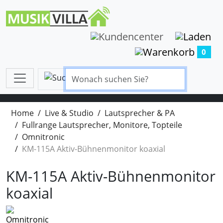
0
Home
Live & Studio
Lautsprecher & PA
Fullrange Lautsprecher, Monitore, Topteile
Omnitronic
KM-115A Aktiv-Bühnenmonitor koaxial
KM-115A Aktiv-Bühnenmonitor
koaxial