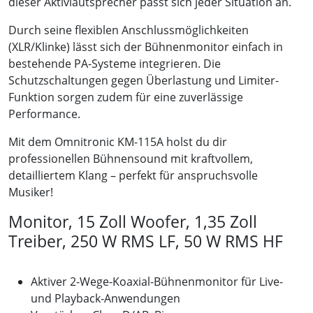
dieser Aktivlautsprecher passt sich jeder Situation an.
Durch seine flexiblen Anschlussmöglichkeiten
(XLR/Klinke) lässt sich der Bühnenmonitor einfach in
bestehende PA-Systeme integrieren. Die
Schutzschaltungen gegen Überlastung und Limiter-
Funktion sorgen zudem für eine zuverlässige
Performance.
Mit dem Omnitronic KM-115A holst du dir
professionellen Bühnensound mit kraftvollem,
detailliertem Klang – perfekt für anspruchsvolle
Musiker!
Monitor, 15 Zoll Woofer, 1,35 Zoll
Treiber, 250 W RMS LF, 50 W RMS HF
Aktiver 2-Wege-Koaxial-Bühnenmonitor für Live-
und Playback-Anwendungen