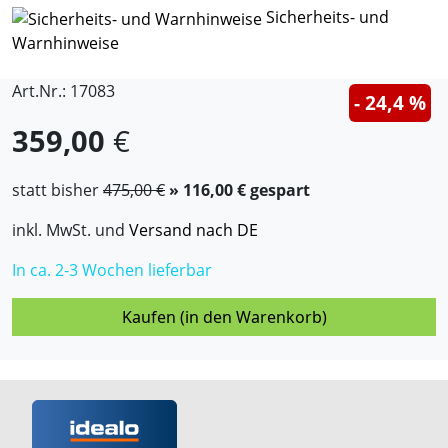
Sicherheits- und
Warnhinweise
Art.Nr.: 17083
- 24,4 %
359,00
€
statt bisher
475,00 €
» 116,00 € gespart
inkl. MwSt. und
Versand nach DE
In ca. 2-3 Wochen lieferbar
Kaufen (in den Warenkorb)