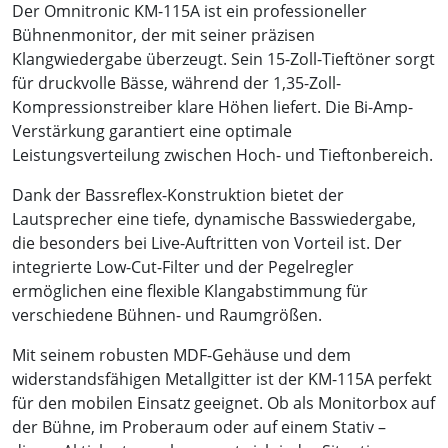
Der Omnitronic KM-115A ist ein professioneller
Bühnenmonitor, der mit seiner präzisen
Klangwiedergabe überzeugt. Sein 15-Zoll-Tieftöner sorgt
für druckvolle Bässe, während der 1,35-Zoll-
Kompressionstreiber klare Höhen liefert. Die Bi-Amp-
Verstärkung garantiert eine optimale
Leistungsverteilung zwischen Hoch- und Tieftonbereich.
Dank der Bassreflex-Konstruktion bietet der
Lautsprecher eine tiefe, dynamische Basswiedergabe,
die besonders bei Live-Auftritten von Vorteil ist. Der
integrierte Low-Cut-Filter und der Pegelregler
ermöglichen eine flexible Klangabstimmung für
verschiedene Bühnen- und Raumgrößen.
Mit seinem robusten MDF-Gehäuse und dem
widerstandsfähigen Metallgitter ist der KM-115A perfekt
für den mobilen Einsatz geeignet. Ob als Monitorbox auf
der Bühne, im Proberaum oder auf einem Stativ –