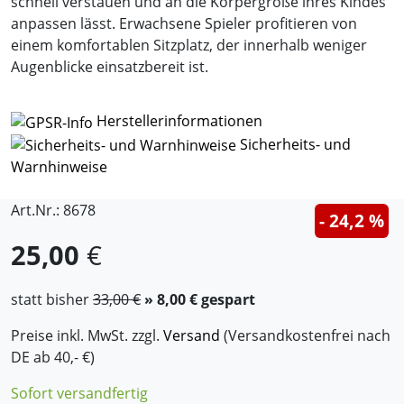
schnell verstauen und an die Körpergröße ihres Kindes
anpassen lässt. Erwachsene Spieler profitieren von
einem komfortablen Sitzplatz, der innerhalb weniger
Augenblicke einsatzbereit ist.
Herstellerinformationen
Sicherheits- und
Warnhinweise
Art.Nr.: 8678
- 24,2 %
25,00
€
statt bisher
33,00 €
» 8,00 € gespart
Preise inkl. MwSt. zzgl.
Versand
(Versandkostenfrei nach
DE ab 40,- €)
Sofort versandfertig