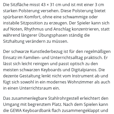
Die Sitzfläche misst 43 × 31 cm und ist mit einer 3 cm
starken Polsterung versehen. Diese Polsterung bietet
spürbaren Komfort, ohne eine schwammige oder
instabile Sitzposition zu erzeugen. Der Spieler kann sich
auf Noten, Rhythmus und Anschlag konzentrieren, statt
während längerer Übungsphasen ständig die
Sitzhaltung verändern zu müssen.
Der schwarze Kunstlederbezug ist für den regelmäßigen
Einsatz im Familien- und Unterrichtsalltag praktisch. Er
lässt sich leicht reinigen und passt optisch zu den
meisten schwarzen Keyboards und Digitalpianos. Die
dezente Gestaltung lenkt nicht vom Instrument ab und
fügt sich sowohl in ein modernes Wohnzimmer als auch
in einen Unterrichtsraum ein.
Das zusammenlegbare Stahlrohrgestell erleichtert den
Umgang mit begrenztem Platz. Nach dem Spielen kann
die GEWA Keyboardbank flach zusammengeklappt und