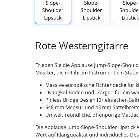
Rote Westerngitarre
Erleben Sie die Applause Jump-Slope-Shoulder
Musiker, die mit ihrem Instrument ein Stat
Massive europäische Fichtendecke für k
Ovangkol-Boden und -Zargen für ein wa
Pinless Bridge Design für einfachen Sai
648 mm Mensur und 43 mm Sattelbreite 
Umweltfreundliche, offenporige Mattlac
Die Applause Jump-Slope-Shoulder Lipstick We
Wert auf Klangqualität und individuelles De