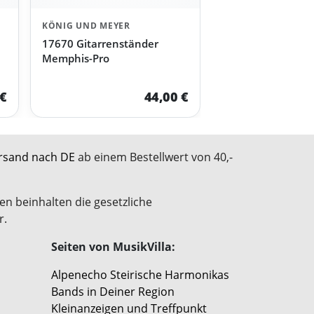
KÖNIG UND MEYER
17670 Gitarrenständer
Memphis-Pro
 €
44,00 €
rsand nach DE
ab einem Bestellwert von 40,-
en beinhalten die gesetzliche
r.
Seiten von MusikVilla:
Alpenecho Steirische Harmonikas
Bands in Deiner Region
Kleinanzeigen und Treffpunkt