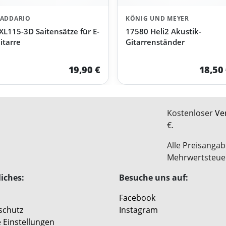
ADDARIO
KÖNIG UND MEYER
XL115-3D Saitensätze für E-
17580 Heli2 Akustik-
itarre
Gitarrenständer
19,90 €
18,50
Kostenloser
Ve
€.
Alle Preisangab
Mehrwertsteue
iches:
Besuche uns auf:
Facebook
schutz
Instagram
 Einstellungen