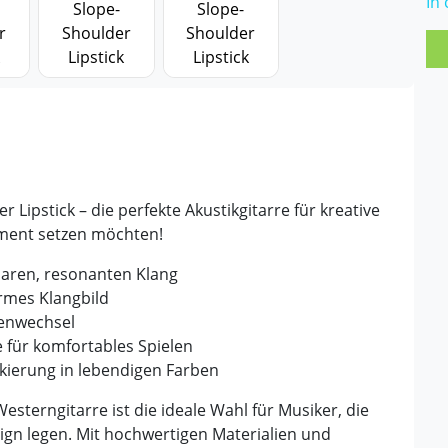
In
 Lipstick – die perfekte Akustikgitarre für kreative
ement setzen möchten!
laren, resonanten Klang
rmes Klangbild
tenwechsel
für komfortables Spielen
kierung in lebendigen Farben
sterngitarre ist die ideale Wahl für Musiker, die
sign legen. Mit hochwertigen Materialien und