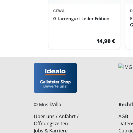
GEWA
D
Gitarrengurt Leder Edition
E
G
14,90 €
© MusikVilla
Rechtl
Über uns / Anfahrt /
AGB
Öffnungszeiten
Daten
Jobs & Karriere
Cookie