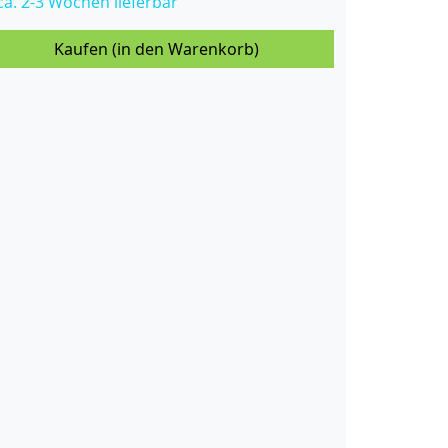
 ca. 2-3 Wochen lieferbar
Kaufen (in den Warenkorb)