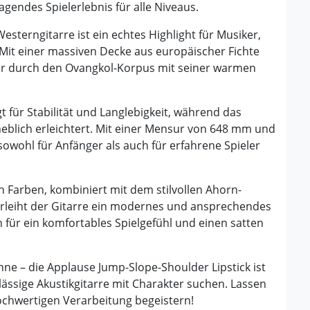
gendes Spielerlebnis für alle Niveaus.
sterngitarre ist ein echtes Highlight für Musiker,
 Mit einer massiven Decke aus europäischer Fichte
 der durch den Ovangkol-Korpus mit seiner warmen
für Stabilität und Langlebigkeit, während das
heblich erleichtert. Mit einer Mensur von 648 mm und
 sowohl für Anfänger als auch für erfahrene Spieler
n Farben, kombiniert mit dem stilvollen Ahorn-
rleiht der Gitarre ein modernes und ansprechendes
für ein komfortables Spielgefühl und einen satten
hne – die Applause Jump-Slope-Shoulder Lipstick ist
erlässige Akustikgitarre mit Charakter suchen. Lassen
ochwertigen Verarbeitung begeistern!