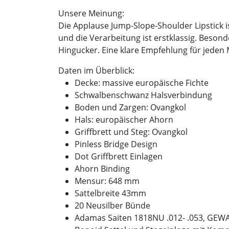
Unsere Meinung:
Die Applause Jump-Slope-Shoulder Lipstick i
und die Verarbeitung ist erstklassig. Besond
Hingucker. Eine klare Empfehlung für jeden M
Daten im Überblick:
Decke: massive europäische Fichte
Schwalbenschwanz Halsverbindung
Boden und Zargen: Ovangkol
Hals: europäischer Ahorn
Griffbrett und Steg: Ovangkol
Pinless Bridge Design
Dot Griffbrett Einlagen
Ahorn Binding
Mensur: 648 mm
Sattelbreite 43mm
20 Neusilber Bünde
Adamas Saiten 1818NU .012- .053, GEWA