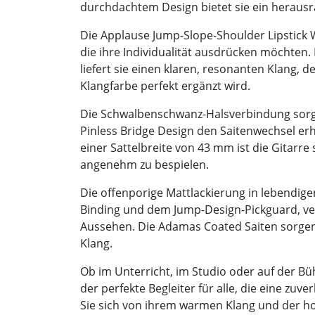
durchdachtem Design bietet sie ein herausra
Die Applause Jump-Slope-Shoulder Lipstick We
die ihre Individualität ausdrücken möchten.
liefert sie einen klaren, resonanten Klang,
Klangfarbe perfekt ergänzt wird.
Die Schwalbenschwanz-Halsverbindung sorgt 
Pinless Bridge Design den Saitenwechsel er
einer Sattelbreite von 43 mm ist die Gitarre
angenehm zu bespielen.
Die offenporige Mattlackierung in lebendige
Binding und dem Jump-Design-Pickguard, ve
Aussehen. Die Adamas Coated Saiten sorgen 
Klang.
Ob im Unterricht, im Studio oder auf der Bü
der perfekte Begleiter für alle, die eine zuv
Sie sich von ihrem warmen Klang und der h