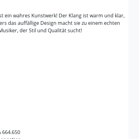
st ein wahres Kunstwerk! Der Klang ist warm und klar,
ers das auffällige Design macht sie zu einem echten
usiker, der Stil und Qualität sucht!
 664.650