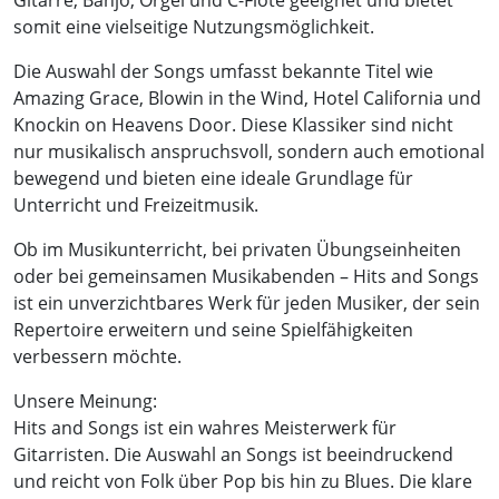
Gitarre, Banjo, Orgel und C-Flöte geeignet und bietet
somit eine vielseitige Nutzungsmöglichkeit.
Die Auswahl der Songs umfasst bekannte Titel wie
Amazing Grace, Blowin in the Wind, Hotel California und
Knockin on Heavens Door. Diese Klassiker sind nicht
nur musikalisch anspruchsvoll, sondern auch emotional
bewegend und bieten eine ideale Grundlage für
Unterricht und Freizeitmusik.
Ob im Musikunterricht, bei privaten Übungseinheiten
oder bei gemeinsamen Musikabenden – Hits and Songs
ist ein unverzichtbares Werk für jeden Musiker, der sein
Repertoire erweitern und seine Spielfähigkeiten
verbessern möchte.
Unsere Meinung:
Hits and Songs ist ein wahres Meisterwerk für
Gitarristen. Die Auswahl an Songs ist beeindruckend
und reicht von Folk über Pop bis hin zu Blues. Die klare