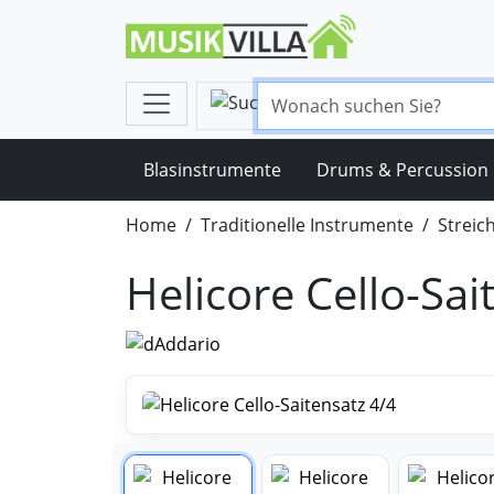
Blasinstrumente
Drums & Percussion
Home
Traditionelle Instrumente
Streic
Helicore Cello-Sai