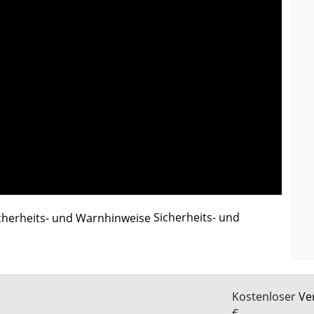
Sicherheits- und
Kostenloser
Ve
€.