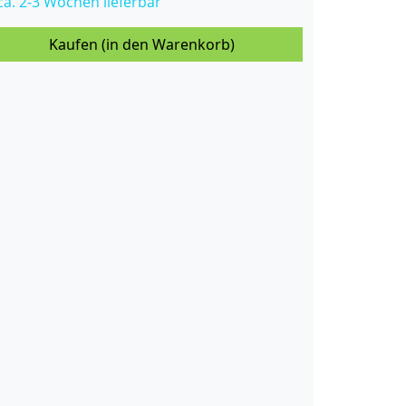
 ca. 2-3 Wochen lieferbar
Kaufen (in den Warenkorb)