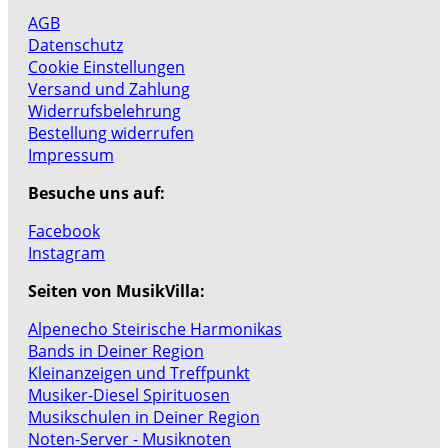
AGB
Datenschutz
Cookie Einstellungen
Versand und Zahlung
Widerrufsbelehrung
Bestellung widerrufen
Impressum
Besuche uns auf:
Facebook
Instagram
Seiten von MusikVilla:
Alpenecho Steirische Harmonikas
Bands in Deiner Region
Kleinanzeigen und Treffpunkt
Musiker-Diesel Spirituosen
Musikschulen in Deiner Region
Noten-Server - Musiknoten