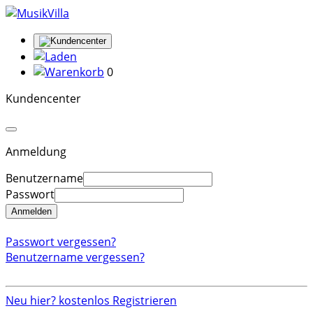
0
Kundencenter
Anmeldung
Benutzername
Passwort
Anmelden
Passwort vergessen?
Benutzername vergessen?
Neu hier? kostenlos Registrieren