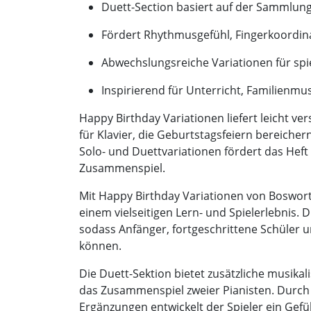
Duett-Section basiert auf der Sammlun
Fördert Rhythmusgefühl, Fingerkoordin
Abwechslungsreiche Variationen für sp
Inspirierend für Unterricht, Familienmu
Happy Birthday Variationen liefert leicht v
für Klavier, die Geburtstagsfeiern bereiche
Solo- und Duettvariationen fördert das Heft
Zusammenspiel.
Mit Happy Birthday Variationen von Boswort
einem vielseitigen Lern- und Spielerlebnis. 
sodass Anfänger, fortgeschrittene Schüler
können.
Die Duett-Sektion bietet zusätzliche musika
das Zusammenspiel zweier Pianisten. Durch
Ergänzungen entwickelt der Spieler ein Gef