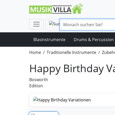
Blasinstrumente
Drums & Percussion
Home
Traditionelle Instrumente
Zubehö
Happy Birthday V
Bosworth
Edition