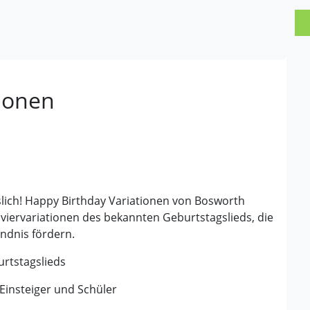
ionen
lich! Happy Birthday Variationen von Bosworth
laviervariationen des bekannten Geburtstagslieds, die
ndnis fördern.
rtstagslieds
r Einsteiger und Schüler