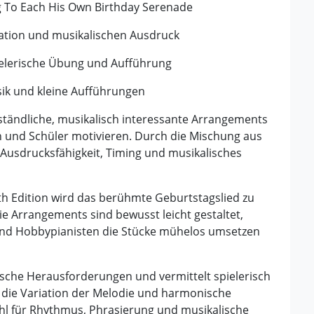
g To Each His Own Birthday Serenade
ation und musikalischen Ausdruck
ielerische Übung und Aufführung
sik und kleine Aufführungen
erständliche, musikalisch interessante Arrangements
rn und Schüler motivieren. Durch die Mischung aus
 Ausdrucksfähigkeit, Timing und musikalisches
h Edition wird das berühmte Geburtstagslied zu
Die Arrangements sind bewusst leicht gestaltet,
 und Hobbypianisten die Stücke mühelos umsetzen
lische Herausforderungen und vermittelt spielerisch
 die Variation der Melodie und harmonische
ühl für Rhythmus, Phrasierung und musikalische