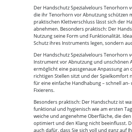
Der Handschutz Spezialvelours Tenorhorn vo
die ihr Tenorhorn vor Abnutzung schützen 
praktischen Klettverschluss lässt sich der 
abnehmen. Besonders praktisch: Der Handsc
Nutzung seine Form und Funktionalität. Ideal
Schutz ihres Instruments legen, sondern au
Der Handschutz Spezialvelours Tenorhorn v
Instrument vor Abnutzung und unschönen Ab
ermöglicht eine passgenaue Anpassung an 
richtigen Stellen sitzt und der Spielkomfort 
für eine einfache Handhabung – schnell an
Fixierens.
Besonders praktisch: Der Handschutz ist wa
funktional und hygienisch wie am ersten Tag
weiche und angenehme Oberfläche, die den
optimiert und den Klang nicht beeinflusst. 
auch dafür, dass Sie sich voll und ganz auf 