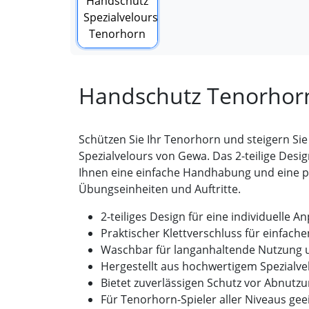
Handschutz Tenorhor
Schützen Sie Ihr Tenorhorn und steigern Si
Spezialvelours von Gewa. Das 2-teilige Desi
Ihnen eine einfache Handhabung und eine pe
Übungseinheiten und Auftritte.
2-teiliges Design für eine individuelle 
Praktischer Klettverschluss für einfach
Waschbar für langanhaltende Nutzung u
Hergestellt aus hochwertigem Spezialve
Bietet zuverlässigen Schutz vor Abnut
Für Tenorhorn-Spieler aller Niveaus gee