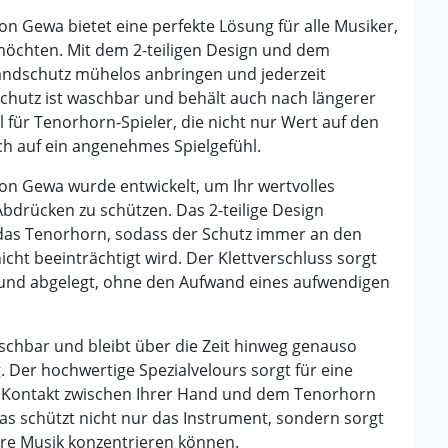
n Gewa bietet eine perfekte Lösung für alle Musiker,
möchten. Mit dem 2-teiligen Design und dem
Handschutz mühelos anbringen und jederzeit
hutz ist waschbar und behält auch nach längerer
 für Tenorhorn-Spieler, die nicht nur Wert auf den
ch auf ein angenehmes Spielgefühl.
on Gewa wurde entwickelt, um Ihr wertvolles
drücken zu schützen. Das 2-teilige Design
das Tenorhorn, sodass der Schutz immer an den
nicht beeinträchtigt wird. Der Klettverschluss sorgt
- und abgelegt, ohne den Aufwand eines aufwendigen
schbar und bleibt über die Zeit hinweg genauso
. Der hochwertige Spezialvelours sorgt für eine
 Kontakt zwischen Ihrer Hand und dem Tenorhorn
Das schützt nicht nur das Instrument, sondern sorgt
Ihre Musik konzentrieren können.