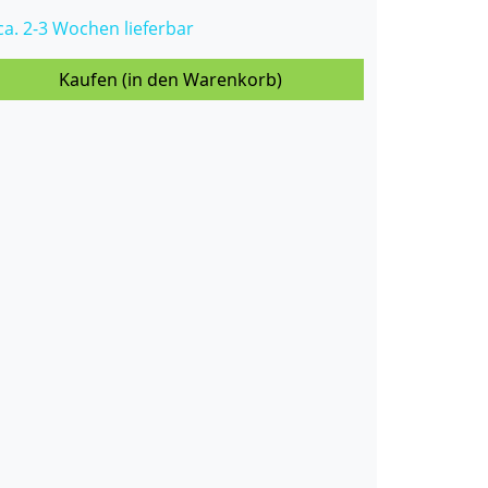
 ca. 2-3 Wochen lieferbar
Kaufen (in den Warenkorb)