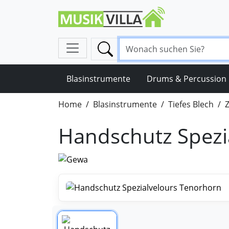
Blasinstrumente
Drums & Percussion
Home
Blasinstrumente
Tiefes Blech
Z
Handschutz Spezi