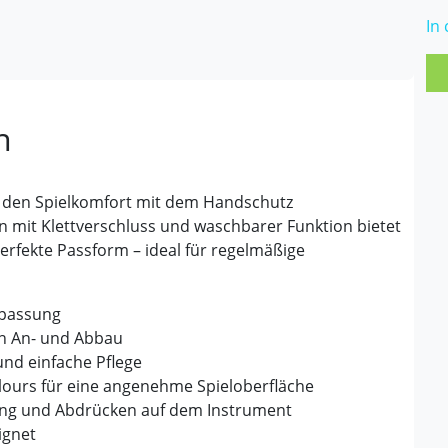
In
n
e den Spielkomfort mit dem Handschutz
gn mit Klettverschluss und waschbarer Funktion bietet
rfekte Passform – ideal für regelmäßige
Anpassung
en An- und Abbau
nd einfache Pflege
lours für eine angenehme Spieloberfläche
zung und Abdrücken auf dem Instrument
ignet