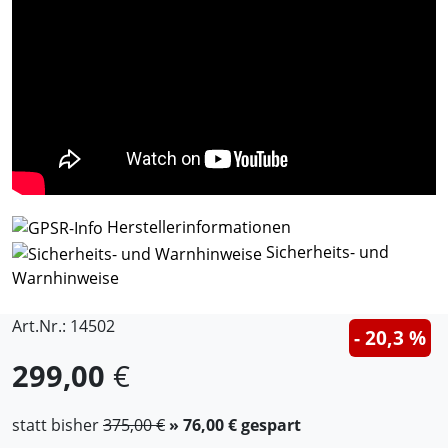
Herstellerinformationen
Sicherheits- und
Warnhinweise
Art.Nr.: 14502
- 20,3 %
299,00
€
statt bisher
375,00 €
» 76,00 € gespart