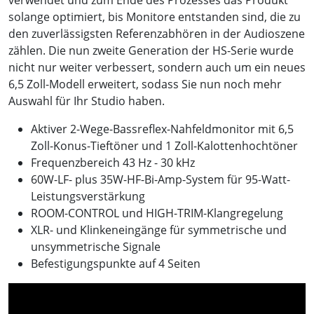
verwendet und zum Ende des Prozesses das Produkt
solange optimiert, bis Monitore entstanden sind, die zu
den zuverlässigsten Referenzabhören in der Audioszene
zählen. Die nun zweite Generation der HS-Serie wurde
nicht nur weiter verbessert, sondern auch um ein neues
6,5 Zoll-Modell erweitert, sodass Sie nun noch mehr
Auswahl für Ihr Studio haben.
Aktiver 2-Wege-Bassreflex-Nahfeldmonitor mit 6,5
Zoll-Konus-Tieftöner und 1 Zoll-Kalottenhochtöner
Frequenzbereich 43 Hz - 30 kHz
60W-LF- plus 35W-HF-Bi-Amp-System für 95-Watt-
Leistungsverstärkung
ROOM-CONTROL und HIGH-TRIM-Klangregelung
XLR- und Klinkeneingänge für symmetrische und
unsymmetrische Signale
Befestigungspunkte auf 4 Seiten