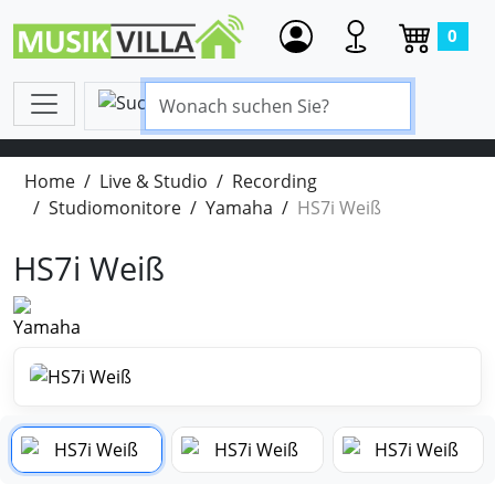
0
Home
Live & Studio
Recording
Studiomonitore
Yamaha
HS7i Weiß
HS7i Weiß