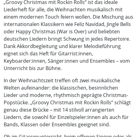
„Groovy Christmas mit Rockin Rolls“ ist das ideale
Liederheft für alle, die Weihnachten musikalisch mit
einem modernen Touch feiern wollen. Die Mischung aus
internationalen Klassikern wie Feliz Navidad, Jingle Bells
oder Happy Christmas (War is Over) und beliebten
deutschen Liedern bringt Schwung in jedes Repertoire.
Dank Akkordbegleitung und klarer Melodieführung
eignet sich das Heft für Gitarrist:innen,
Keyboarder:innen, Sänger:innen und Ensembles – vom
Unterricht bis zur Bühne.
In der Weihnachtszeit treffen oft zwei musikalische
Welten aufeinander: die klassischen, besinnlichen
Lieder und moderne, rhythmisch geprägte Christmas-
Popstücke. „Groovy Christmas mit Rockin Rolls“ schlägt
genau diese Brücke – mit 14 stilvoll arrangierten
Liedern, die sowohl für Einzelspieler:innen als auch für
Bands, Klassen oder Ensembles geeignet sind.
Ob im Gitarrenunterricht, beim offenen Singen oder als