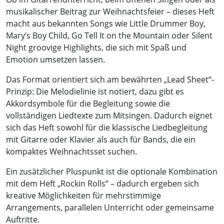
musikalischer Beitrag zur Weihnachtsfeier – dieses Heft
macht aus bekannten Songs wie Little Drummer Boy,
Mary’s Boy Child, Go Tell It on the Mountain oder Silent
Night groovige Highlights, die sich mit Spaß und
Emotion umsetzen lassen.
Das Format orientiert sich am bewährten „Lead Sheet“-
Prinzip: Die Melodielinie ist notiert, dazu gibt es
Akkordsymbole für die Begleitung sowie die
vollständigen Liedtexte zum Mitsingen. Dadurch eignet
sich das Heft sowohl für die klassische Liedbegleitung
mit Gitarre oder Klavier als auch für Bands, die ein
kompaktes Weihnachtsset suchen.
Ein zusätzlicher Pluspunkt ist die optionale Kombination
mit dem Heft „Rockin Rolls“ – dadurch ergeben sich
kreative Möglichkeiten für mehrstimmige
Arrangements, parallelen Unterricht oder gemeinsame
Auftritte.