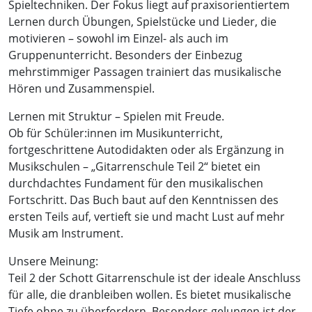
Spieltechniken. Der Fokus liegt auf praxisorientiertem
Lernen durch Übungen, Spielstücke und Lieder, die
motivieren – sowohl im Einzel- als auch im
Gruppenunterricht. Besonders der Einbezug
mehrstimmiger Passagen trainiert das musikalische
Hören und Zusammenspiel.
Lernen mit Struktur – Spielen mit Freude.
Ob für Schüler:innen im Musikunterricht,
fortgeschrittene Autodidakten oder als Ergänzung in
Musikschulen – „Gitarrenschule Teil 2“ bietet ein
durchdachtes Fundament für den musikalischen
Fortschritt. Das Buch baut auf den Kenntnissen des
ersten Teils auf, vertieft sie und macht Lust auf mehr
Musik am Instrument.
Unsere Meinung:
Teil 2 der Schott Gitarrenschule ist der ideale Anschluss
für alle, die dranbleiben wollen. Es bietet musikalische
Tiefe ohne zu überfordern. Besonders gelungen ist der