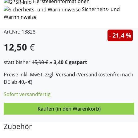
Herstellerinformationen
Sicherheits- und
Warnhinweise
Art.Nr.: 13828
- 21,4 %
12,50
€
statt bisher
15,90 €
» 3,40 € gespart
Preise inkl. MwSt. zzgl.
Versand
(Versandkostenfrei nach
DE ab 40,- €)
Sofort versandfertig
Kaufen (in den Warenkorb)
Zubehör