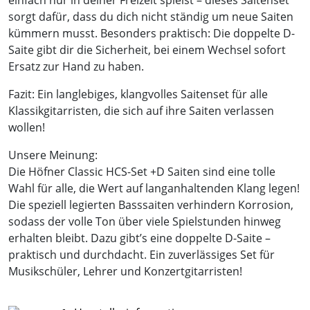
einfach nur in deiner Freizeit spielst – dieses Saitenset
sorgt dafür, dass du dich nicht ständig um neue Saiten
kümmern musst. Besonders praktisch: Die doppelte D-
Saite gibt dir die Sicherheit, bei einem Wechsel sofort
Ersatz zur Hand zu haben.
Fazit: Ein langlebiges, klangvolles Saitenset für alle
Klassikgitarristen, die sich auf ihre Saiten verlassen
wollen!
Unsere Meinung:
Die Höfner Classic HCS-Set +D Saiten sind eine tolle
Wahl für alle, die Wert auf langanhaltenden Klang legen!
Die speziell legierten Basssaiten verhindern Korrosion,
sodass der volle Ton über viele Spielstunden hinweg
erhalten bleibt. Dazu gibt’s eine doppelte D-Saite –
praktisch und durchdacht. Ein zuverlässiges Set für
Musikschüler, Lehrer und Konzertgitarristen!