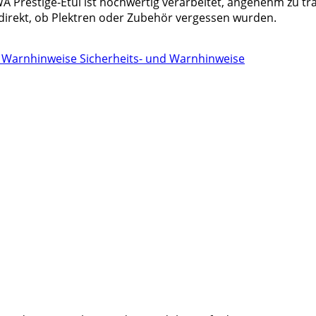
 Prestige-Etui ist hochwertig verarbeitet, angenehm zu tra
direkt, ob Plektren oder Zubehör vergessen wurden.
Sicherheits- und Warnhinweise