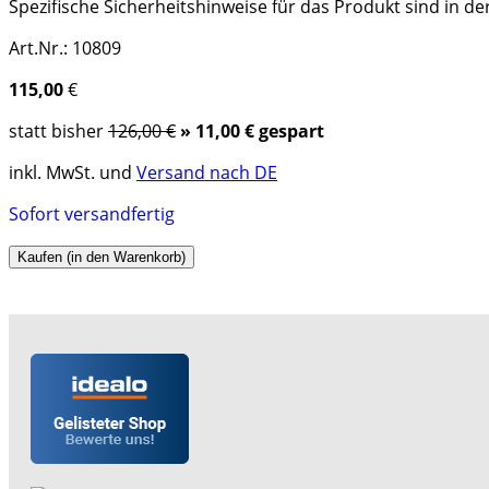
Spezifische Sicherheitshinweise für das Produkt sind in d
Art.Nr.: 10809
115,00
€
statt bisher
126,00 €
» 11,00 € gespart
inkl. MwSt. und
Versand nach DE
Sofort versandfertig
Kaufen (in den Warenkorb)