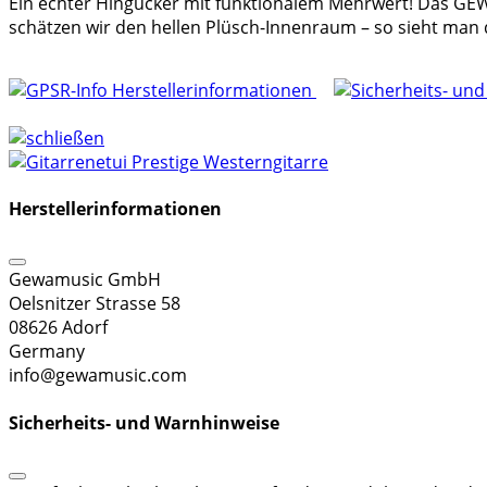
Ein echter Hingucker mit funktionalem Mehrwert! Das GEWA
schätzen wir den hellen Plüsch-Innenraum – so sieht man 
Herstellerinformationen
Herstellerinformationen
Gewamusic GmbH
Oelsnitzer Strasse 58
08626 Adorf
Germany
info@gewamusic.com
Sicherheits- und Warnhinweise