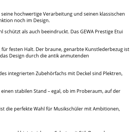
h seine hochwertige Verarbeitung und seinen klassischen
nktion noch im Design.
hl schützt als auch beeindruckt. Das GEWA Prestige Etui
 für festen Halt. Der braune, genarbte Kunstlederbezug ist
d das Design durch die antik anmutenden
des integrierten Zubehörfachs mit Deckel sind Plektren,
 einen stabilen Stand – egal, ob im Proberaum, auf der
ist die perfekte Wahl für Musikschüler mit Ambitionen,