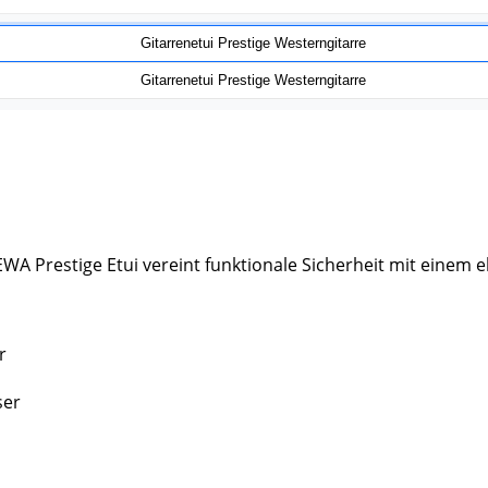
 Prestige Etui vereint funktionale Sicherheit mit einem el
r
ser