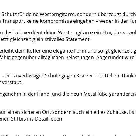
en Schutz für deine Westerngitarre, sondern überzeugt durc
eim Transport keine Kompromisse eingehen – weder in der Fu
nau deshalb verdient deine Westerngitarre ein Etui, das sowo
tzt gleichzeitig ein stilvolles Statement.
rleiht dem Koffer eine elegante Form und sorgt gleichzeitig
sfähig gegenüber alltäglichen Belastungen. Abgerundet wir
 – ein zuverlässiger Schutz gegen Kratzer und Dellen. Dank 
 verstaut.
t angenehm in der Hand, und die neun Metallfüße garantieren
nur einen sicheren Ort, sondern auch ein edles Zuhause. Es 
en Stil bis ins Detail leben.