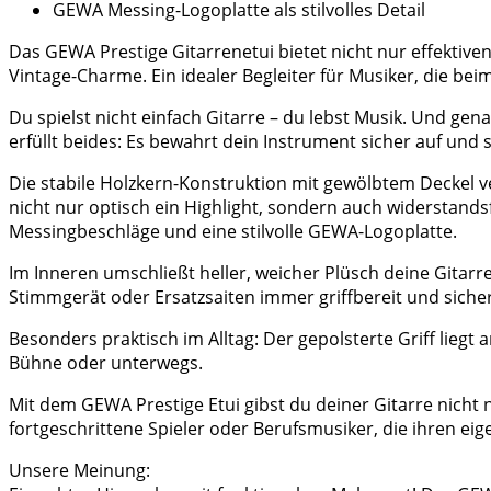
GEWA Messing-Logoplatte als stilvolles Detail
Das GEWA Prestige Gitarrenetui bietet nicht nur effektiv
Vintage-Charme. Ein idealer Begleiter für Musiker, die b
Du spielst nicht einfach Gitarre – du lebst Musik. Und ge
erfüllt beides: Es bewahrt dein Instrument sicher auf und se
Die stabile Holzkern-Konstruktion mit gewölbtem Deckel ve
nicht nur optisch ein Highlight, sondern auch widerstand
Messingbeschläge und eine stilvolle GEWA-Logoplatte.
Im Inneren umschließt heller, weicher Plüsch deine Gitarre
Stimmgerät oder Ersatzsaiten immer griffbereit und sicher
Besonders praktisch im Alltag: Der gepolsterte Griff lieg
Bühne oder unterwegs.
Mit dem GEWA Prestige Etui gibst du deiner Gitarre nicht 
fortgeschrittene Spieler oder Berufsmusiker, die ihren eigen
Unsere Meinung: