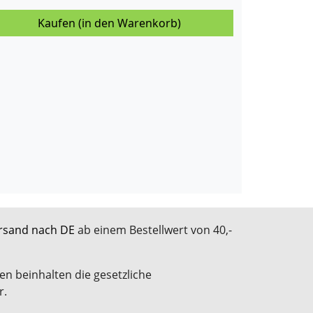
Kaufen (in den Warenkorb)
rsand nach DE
ab einem Bestellwert von 40,-
en beinhalten die gesetzliche
r.