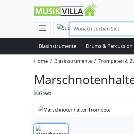
Blasinstrumente
Drums & Percussion
Home
Blasinstrumente
Trompeten & Z
Marschnotenhalt