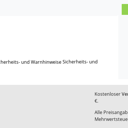
Sicherheits- und
Kostenloser
Ve
€.
Alle Preisangab
Mehrwertsteue