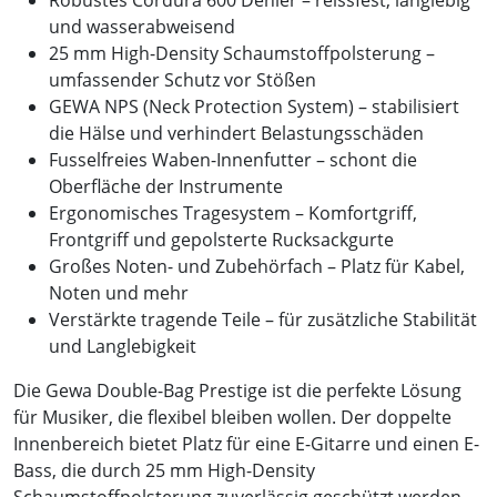
Robustes Cordura 600 Denier – reissfest, langlebig
und wasserabweisend
25 mm High-Density Schaumstoffpolsterung –
umfassender Schutz vor Stößen
GEWA NPS (Neck Protection System) – stabilisiert
die Hälse und verhindert Belastungsschäden
Fusselfreies Waben-Innenfutter – schont die
Oberfläche der Instrumente
Ergonomisches Tragesystem – Komfortgriff,
Frontgriff und gepolsterte Rucksackgurte
Großes Noten- und Zubehörfach – Platz für Kabel,
Noten und mehr
Verstärkte tragende Teile – für zusätzliche Stabilität
und Langlebigkeit
Die Gewa Double-Bag Prestige ist die perfekte Lösung
für Musiker, die flexibel bleiben wollen. Der doppelte
Innenbereich bietet Platz für eine E-Gitarre und einen E-
Bass, die durch 25 mm High-Density