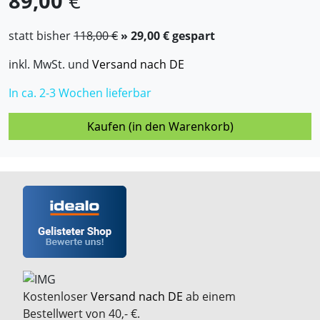
89,00
€
statt bisher
118,00 €
» 29,00 € gespart
inkl. MwSt. und
Versand nach DE
In ca. 2-3 Wochen lieferbar
Kaufen (in den Warenkorb)
Kostenloser
Versand nach DE
ab einem
Bestellwert von 40,- €.