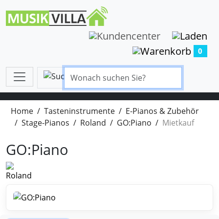
0
Home
Tasteninstrumente
E-Pianos & Zubehör
Stage-Pianos
Roland
GO:Piano
Mietkauf
GO:Piano