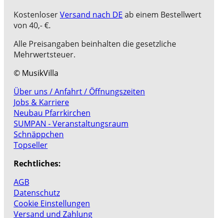
Kostenloser
Versand nach DE
ab einem Bestellwert
von 40,- €.
Alle Preisangaben beinhalten die gesetzliche
Mehrwertsteuer.
© MusikVilla
Über uns / Anfahrt / Öffnungszeiten
Jobs & Karriere
Neubau Pfarrkirchen
SUMPAN - Veranstaltungsraum
Schnäppchen
Topseller
Rechtliches:
AGB
Datenschutz
Cookie Einstellungen
Versand und Zahlung