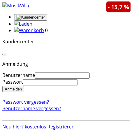
- 15,7 %
0
Kundencenter
Anmeldung
Benutzername
Passwort
Anmelden
Passwort vergessen?
Benutzername vergessen?
Neu hier? kostenlos Registrieren