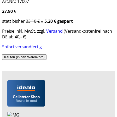
Art.Nr.: 17007
27,90
€
statt bisher
33,10 €
» 5,20 € gespart
Preise inkl. MwSt. zzgl.
Versand
(Versandkostenfrei nach
DE ab 40,- €)
Sofort versandfertig
Kaufen (in den Warenkorb)