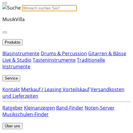
MusikVilla
Produkte
Blasinstrumente
Drums & Percussion
Gitarren & Bässe
Live & Studio
Tasteninstrumente
Traditionelle
Instrumente
Service
Kontakt
Mietkauf / Leasing Vorteilskauf
Versandkosten
und Lieferzeiten
Ratgeber
Kleinanzeigen
Band-Finder
Noten-Server
Musikschulen-Finder
Über uns