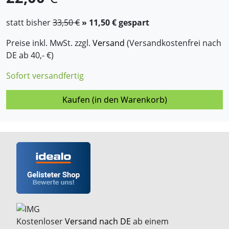
statt bisher
33,50 €
» 11,50 € gespart
Preise inkl. MwSt. zzgl.
Versand
(Versandkostenfrei nach
DE ab 40,- €)
Sofort versandfertig
Kaufen (in den Warenkorb)
Kostenloser
Versand nach DE
ab einem