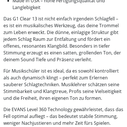
Made in USA – hohe Fertigungsqualität und
Langlebigkeit
Das G1 Clear 13 ist nicht einfach irgendein Schlagfell –
es ist ein musikalisches Werkzeug, das deine Trommel
zum Leben erweckt. Die dünne, einlagige Struktur gibt
jedem Schlag Raum zur Entfaltung und fördert ein
offenes, resonantes Klangbild. Besonders in tiefer
Stimmung erzeugt es einen satten, grollenden Ton, der
deinem Sound Tiefe und Präsenz verleiht.
Für Musikschüler ist es ideal, da es sowohl kontrolliert
als auch dynamisch klingt – perfekt zum Erlernen
sauberer Schlagtechniken. Musiklehrer schätzen seine
Stimmbarkeit und Klangtreue, Profis seine Vielseitigkeit
und die Freiheit, ihren eigenen Ton zu formen.
Die EVANS Level 360 Technology gewährleistet, dass das
Fell optimal aufliegt – das bedeutet stabile Stimmung,
weniger Nachjustieren und mehr Zeit fürs Spielen.